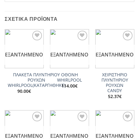
ΣΧΕΤΙΚΆ ΠΡΟΪΌΝΤΑ
Add to
Add to
Add to
wishlist
wishlist
wishlist
ΕΞΑΝΤΛΗΜΈΝΟ
ΕΞΑΝΤΛΗΜΈΝΟ
ΕΞΑΝΤΛΗΜΈΝΟ
ΠΛΑΚΕΤΑ ΠΛΥΝΤΗΡΙΟΥ
ΟΘΟΝΗ
ΧΕΙΡΙΣΤΗΡΙΟ
ΡΟΥΧΩΝ
WHIRLPOOL
ΠΛΥΝΤΗΡΙΟΥ
WHIRLPOOL(ΚΑΤΑΡΓΗΘΗΚΕ)
ΡΟΥΧΩΝ
114.00
€
CANDY
90.00
€
52.37
€
Add to
Add to
Add to
wishlist
wishlist
wishlist
ΕΞΑΝΤΛΗΜΈΝΟ
ΕΞΑΝΤΛΗΜΈΝΟ
ΕΞΑΝΤΛΗΜΈΝΟ