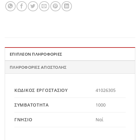
ΕΠΙΠΛΈΟΝ ΠΛΗΡΟΦΟΡΊΕΣ
ΠΛΗΡΟΦΟΡΊΕΣ ΑΠΟΣΤΟΛΉΣ
ΚΩΔΙΚΌΣ ΕΡΓΟΣΤΑΣΊΟΥ
41026305
ΣΥΜΒΑΤΌΤΗΤΑ
1000
ΓΝΉΣΙΟ
Ναί