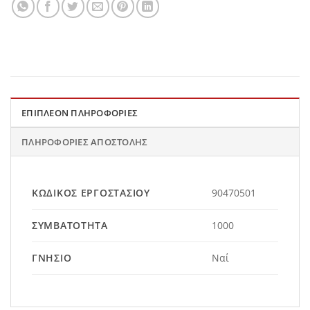
ΕΠΙΠΛΈΟΝ ΠΛΗΡΟΦΟΡΊΕΣ
ΠΛΗΡΟΦΟΡΊΕΣ ΑΠΟΣΤΟΛΉΣ
ΚΩΔΙΚΌΣ ΕΡΓΟΣΤΑΣΊΟΥ
90470501
ΣΥΜΒΑΤΌΤΗΤΑ
1000
ΓΝΉΣΙΟ
Ναί