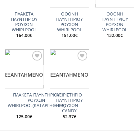
ΠΛΑΚΕΤΑ
ΟΘΟΝΗ
ΟΘΟΝΗ
ΠΛΥΝΤΗΡΙΟΥ
ΠΛΥΝΤΗΡΙΟΥ
ΠΛΥΝΤΗΡΙΟΥ
ΡΟΥΧΩΝ
ΡΟΥΧΩΝ
ΡΟΥΧΩΝ
WHIRLPOOL
WHIRLPOOL
WHIRLPOOL
164.00
€
151.00
€
132.00
€
Add to
Add to
wishlist
wishlist
ΕΞΑΝΤΛΗΜΈΝΟ
ΕΞΑΝΤΛΗΜΈΝΟ
ΠΛΑΚΕΤΑ ΠΛΥΝΤΗΡΙΟΥ
ΧΕΙΡΙΣΤΗΡΙΟ
ΡΟΥΧΩΝ
ΠΛΥΝΤΗΡΙΟΥ
WHIRLPOOL(ΚΑΤΑΡΓΗΘΗΚΕ)
ΡΟΥΧΩΝ
CANDY
125.00
€
52.37
€