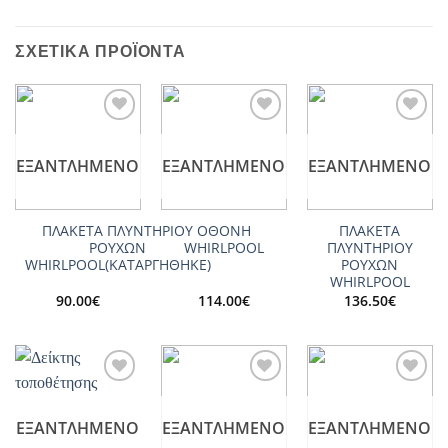
ΣΧΕΤΙΚΆ ΠΡΟΪΌΝΤΑ
Add to
Add to
Add to
wishlist
wishlist
wishlist
ΕΞΑΝΤΛΗΜΈΝΟ
ΕΞΑΝΤΛΗΜΈΝΟ
ΕΞΑΝΤΛΗΜΈΝΟ
ΠΛΑΚΕΤΑ ΠΛΥΝΤΗΡΙΟΥ
ΟΘΟΝΗ
ΠΛΑΚΕΤΑ
ΡΟΥΧΩΝ
WHIRLPOOL
ΠΛΥΝΤΗΡΙΟΥ
WHIRLPOOL(ΚΑΤΑΡΓΗΘΗΚΕ)
ΡΟΥΧΩΝ
WHIRLPOOL
90.00
€
114.00
€
136.50
€
Add to
Add to
Add to
wishlist
wishlist
wishlist
ΕΞΑΝΤΛΗΜΈΝΟ
ΕΞΑΝΤΛΗΜΈΝΟ
ΕΞΑΝΤΛΗΜΈΝΟ