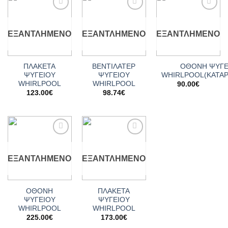
Add to
Add to
Add to
wishlist
wishlist
wishlist
ΕΞΑΝΤΛΗΜΈΝΟ
ΕΞΑΝΤΛΗΜΈΝΟ
ΕΞΑΝΤΛΗΜΈΝΟ
ΠΛΑΚΕΤΑ
ΒΕΝΤΙΛΑΤΕΡ
ΟΘΟΝΗ ΨΥΓΕ
ΨΥΓΕΙΟΥ
ΨΥΓΕΙΟY
WHIRLPOOL(ΚΑΤΑ
WHIRLPOOL
WHIRLPOOL
90.00
€
123.00
€
98.74
€
Add to
Add to
wishlist
wishlist
ΕΞΑΝΤΛΗΜΈΝΟ
ΕΞΑΝΤΛΗΜΈΝΟ
ΟΘΟΝΗ
ΠΛΑΚΕΤΑ
ΨΥΓΕΙΟΥ
ΨΥΓΕΙΟΥ
WHIRLPOOL
WHIRLPOOL
225.00
€
173.00
€