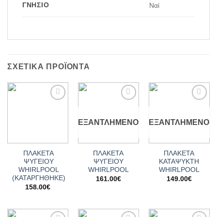
ΓΝΉΣΙΟ
Ναί
ΣΧΕΤΙΚΆ ΠΡΟΪΌΝΤΑ
Add to
Add to
Add to
wishlist
wishlist
wishlist
ΕΞΑΝΤΛΗΜΈΝΟ
ΕΞΑΝΤΛΗΜΈΝΟ
ΠΛΑΚΕΤΑ
ΠΛΑΚΕΤΑ
ΠΛΑΚΕΤΑ
ΨΥΓΕΙΟΥ
ΨΥΓΕΙΟΥ
ΚΑΤΑΨΥΚΤΗ
WHIRLPOOL
WHIRLPOOL
WHIRLPOOL
(ΚΑΤΑΡΓΗΘΗΚΕ)
161.00
€
149.00
€
158.00
€