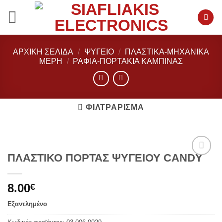
Μετάβαση
στο
περιεχόμενο
ΑΡΧΙΚΉ ΣΕΛΊΔΑ
/
ΨΥΓΕΙΟ
/
ΠΛΑΣΤΙΚΑ-ΜΗΧΑΝΙΚΑ
ΜΕΡΗ
/
ΡΆΦΙΑ-ΠΟΡΤΆΚΙΑ ΚΑΜΠΊΝΑΣ
ΦΙΛΤΡΆΡΙΣΜΑ
ΠΛΑΣΤΙΚΟ ΠΟΡΤΑΣ ΨΥΓΕΙΟΥ CANDY
Add to
wishlist
8.00
€
Εξαντλημένο