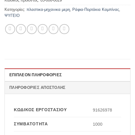
Κωδικός προϊόντος:
03-006-0029
Κατηγορίες:
πλαστικα-μηχανικα μερη
,
Ράφια-Πορτάκια Καμπίνας
,
ΨΥΓΕΙΟ
ΕΠΙΠΛΈΟΝ ΠΛΗΡΟΦΟΡΊΕΣ
ΠΛΗΡΟΦΟΡΊΕΣ ΑΠΟΣΤΟΛΉΣ
ΚΩΔΙΚΌΣ ΕΡΓΟΣΤΑΣΊΟΥ
91626978
ΣΥΜΒΑΤΌΤΗΤΑ
1000