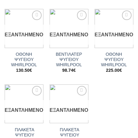
Add to
Add to
Add to
wishlist
wishlist
wishlist
ΕΞΑΝΤΛΗΜΈΝΟ
ΕΞΑΝΤΛΗΜΈΝΟ
ΕΞΑΝΤΛΗΜΈΝΟ
ΟΘΟΝΗ
ΒΕΝΤΙΛΑΤΕΡ
ΟΘΟΝΗ
ΨΥΓΕΙΟΥ
ΨΥΓΕΙΟY
ΨΥΓΕΙΟΥ
WHIRLPOOL
WHIRLPOOL
WHIRLPOOL
130.50
€
98.74
€
225.00
€
Add to
Add to
wishlist
wishlist
ΕΞΑΝΤΛΗΜΈΝΟ
ΕΞΑΝΤΛΗΜΈΝΟ
ΠΛΑΚΕΤΑ
ΠΛΑΚΕΤΑ
ΨΥΓΕΙΟΥ
ΨΥΓΕΙΟΥ