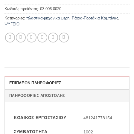
Κωδικός προϊόντος:
03-006-0020
Κατηγορίες:
πλαστικα-μηχανικα μερη
,
Ράφια-Πορτάκια Καμπίνας
,
ΨΥΓΕΙΟ
ΕΠΙΠΛΈΟΝ ΠΛΗΡΟΦΟΡΊΕΣ
ΠΛΗΡΟΦΟΡΊΕΣ ΑΠΟΣΤΟΛΉΣ
ΚΩΔΙΚΌΣ ΕΡΓΟΣΤΑΣΊΟΥ
481241778154
ΣΥΜΒΑΤΌΤΗΤΑ
1002