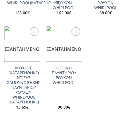
WHIRLPOOL(ΚΑΤΑΡΓΗΘΗΚΕ)
ΡΟΥΧΩΝ
ΡΟΥΧΩΝ
WHIRLPOOL
WHIRLPOOL
125.00
€
162.00
€
68.00
€
Add to
Add to
wishlist
wishlist
ΕΞΑΝΤΛΗΜΈΝΟ
ΕΞΑΝΤΛΗΜΈΝΟ
ΜΟΧΛΟΣ
ΟΘΟΝΗ
(ΚΑΤΑΡΓΗΘΗΚΕ)
ΠΛΥΝΤΗΡΙΟΥ
ΝΤΙΖΑΣ
ΡΟΥΧΩΝ
ΣΑΠΟΥΝΟΘΗΚΗΣ
WHIRLPOOL
ΠΛΥΝΤΗΡΙΟΥ
ΡΟΥΧΩΝ
WHIRLPOOL
(ΚΑΤΑΡΓΗΘΗΚΕ)
13.69
€
90.00
€