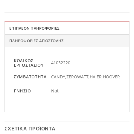
ΕΠΙΠΛΈΟΝ ΠΛΗΡΟΦΟΡΊΕΣ
ΠΛΗΡΟΦΟΡΊΕΣ ΑΠΟΣΤΟΛΉΣ
ΚΩΔΙΚΌΣ
41032220
ΕΡΓΟΣΤΑΣΊΟΥ
ΣΥΜΒΑΤΌΤΗΤΑ
CANDY,ZEROWATT,HAIER,HOOVER
ΓΝΉΣΙΟ
Ναί
ΣΧΕΤΙΚΆ ΠΡΟΪΌΝΤΑ