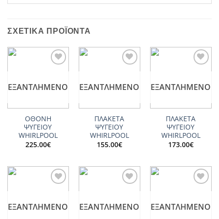
ΣΧΕΤΙΚΆ ΠΡΟΪΌΝΤΑ
Add to
Add to
Add to
wishlist
wishlist
wishlist
ΕΞΑΝΤΛΗΜΈΝΟ
ΕΞΑΝΤΛΗΜΈΝΟ
ΕΞΑΝΤΛΗΜΈΝΟ
ΟΘΟΝΗ
ΠΛΑΚΕΤΑ
ΠΛΑΚΕΤΑ
ΨΥΓΕΙΟΥ
ΨΥΓΕΙΟΥ
ΨΥΓΕΙΟΥ
WHIRLPOOL
WHIRLPOOL
WHIRLPOOL
225.00
€
155.00
€
173.00
€
Add to
Add to
Add to
wishlist
wishlist
wishlist
ΕΞΑΝΤΛΗΜΈΝΟ
ΕΞΑΝΤΛΗΜΈΝΟ
ΕΞΑΝΤΛΗΜΈΝΟ