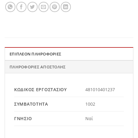
ΕΠΙΠΛΈΟΝ ΠΛΗΡΟΦΟΡΊΕΣ
ΠΛΗΡΟΦΟΡΊΕΣ ΑΠΟΣΤΟΛΉΣ
ΚΩΔΙΚΌΣ ΕΡΓΟΣΤΑΣΊΟΥ
481010401237
ΣΥΜΒΑΤΌΤΗΤΑ
1002
ΓΝΉΣΙΟ
Ναί