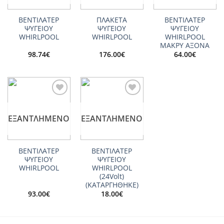
ΒΕΝΤΙΛΑΤΕΡ
ΠΛΑΚΕΤΑ
ΒΕΝΤΙΛΑΤΕΡ
ΨΥΓΕΙΟY
ΨΥΓΕΙΟΥ
ΨΥΓΕΙΟΥ
WHIRLPOOL
WHIRLPOOL
WHIRLPOOL
ΜΑΚΡΥ ΑΞΟΝΑ
98.74
€
176.00
€
64.00
€
Add to
Add to
wishlist
wishlist
ΕΞΑΝΤΛΗΜΈΝΟ
ΕΞΑΝΤΛΗΜΈΝΟ
ΒΕΝΤΙΛΑΤΕΡ
ΒΕΝΤΙΛΑΤΕΡ
ΨΥΓΕΙΟY
ΨΥΓΕΙΟY
WHIRLPOOL
WHIRLPOOL
(24Volt)
(ΚΑΤΑΡΓΗΘΗΚΕ)
93.00
€
18.00
€