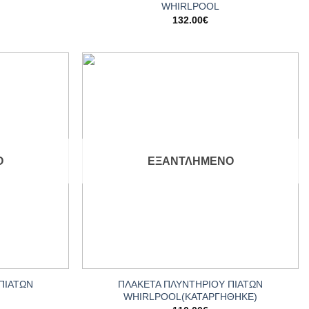
WHIRLPOOL
132.00
€
Add to
Add to
wishlist
wishlist
Ο
ΕΞΑΝΤΛΗΜΈΝΟ
+
ΠΙΑΤΩΝ
ΠΛΑΚΕΤΑ ΠΛΥΝΤΗΡΙΟΥ ΠΙΑΤΩΝ
WHIRLPOOL(ΚΑΤΑΡΓΗΘΗΚΕ)