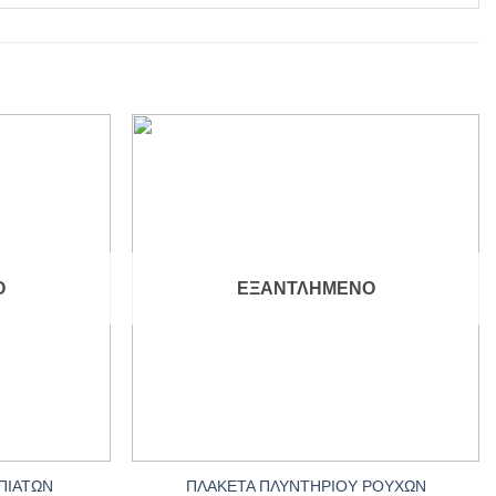
Add to
Add to
wishlist
wishlist
Ο
ΕΞΑΝΤΛΗΜΈΝΟ
+
ΠΙΑΤΩΝ
ΠΛΑΚΕΤΑ ΠΛΥΝΤΗΡΙΟΥ ΡΟΥΧΩΝ