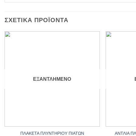
ΣΧΕΤΙΚΆ ΠΡΟΪΌΝΤΑ
Add to
wishlist
ΕΞΑΝΤΛΗΜΈΝΟ
+
+
ΠΛΑΚΕΤΑ ΠΛΥΝΤΗΡΙΟΥ ΠΙΑΤΩΝ
ΑΝΤΛΙΑ Π