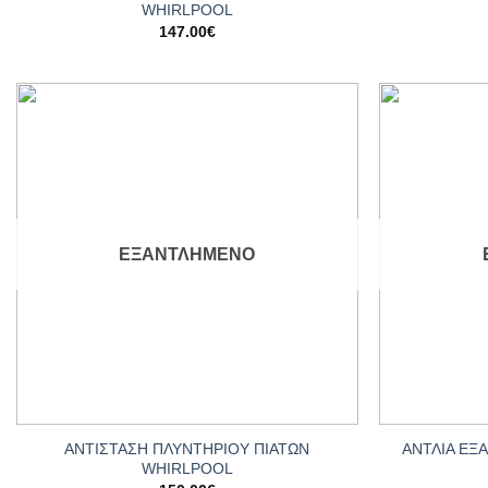
WHIRLPOOL
147.00
€
Add to
wishlist
ΕΞΑΝΤΛΗΜΈΝΟ
+
+
ΑΝΤΙΣΤΑΣΗ ΠΛΥΝΤΗΡΙΟΥ ΠΙΑΤΩΝ
ΑΝΤΛΙΑ ΕΞ
WHIRLPOOL