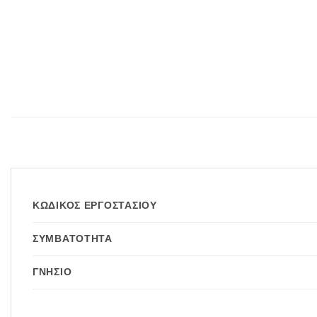
ΚΩΔΙΚΌΣ ΕΡΓΟΣΤΑΣΊΟΥ
ΣΥΜΒΑΤΌΤΗΤΑ
ΓΝΉΣΙΟ