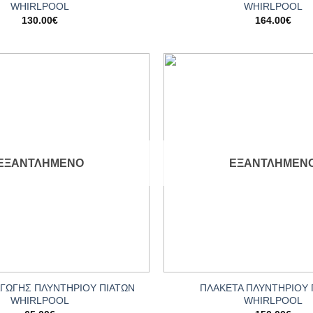
WHIRLPOOL
WHIRLPOOL
130.00
€
164.00
€
Add to
wishlist
ΕΞΑΝΤΛΗΜΈΝΟ
ΕΞΑΝΤΛΗΜΈΝ
+
ΑΓΩΓΗΣ ΠΛΥΝΤΗΡΙΟΥ ΠΙΑΤΩΝ
ΠΛΑΚΕΤΑ ΠΛΥΝΤΗΡΙΟΥ 
WHIRLPOOL
WHIRLPOOL