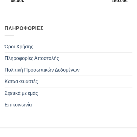
65.00
€
150.00
€
ΠΛΗΡΟΦΟΡΊΕΣ
Όροι Χρήσης
Πληροφορίες Αποστολής
Πολιτική Προσωπικών Δεδομένων
Κατασκευαστές
Σχετικά με εμάς
Επικοινωνία