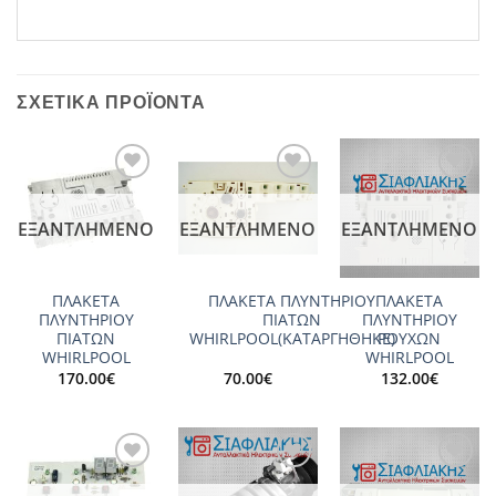
ΣΧΕΤΙΚΆ ΠΡΟΪΌΝΤΑ
Add to
Add to
Add to
wishlist
wishlist
wishlist
ΕΞΑΝΤΛΗΜΈΝΟ
ΕΞΑΝΤΛΗΜΈΝΟ
ΕΞΑΝΤΛΗΜΈΝΟ
ΠΛΑΚΕΤΑ
ΠΛΑΚΕΤΑ ΠΛΥΝΤΗΡΙΟΥ
ΠΛΑΚΕΤΑ
ΠΛΥΝΤΗΡΙΟΥ
ΠΙΑΤΩΝ
ΠΛΥΝΤΗΡΙΟΥ
ΠΙΑΤΩΝ
WHIRLPOOL(ΚΑΤΑΡΓΗΘΗΚΕ)
ΡΟΥΧΩΝ
WHIRLPOOL
WHIRLPOOL
170.00
€
70.00
€
132.00
€
Add to
Add to
Add to