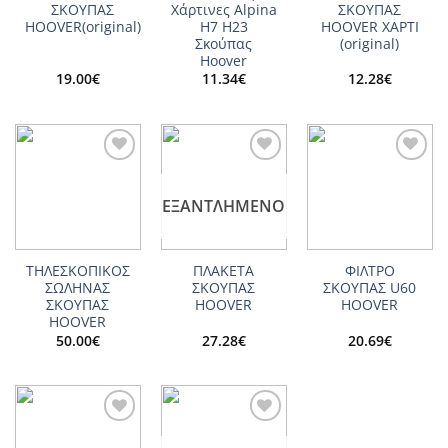
ΣΚΟΥΠΑΣ
Χάρτινες Alpina
ΣΚΟΥΠΑΣ
HOOVER(original)
H7 H23
HOOVER ΧΑΡΤΙ
Σκούπας
(original)
Hoover
19.00
€
11.34
€
12.28
€
Add to
Add to
Add to
wishlist
wishlist
wishlist
ΕΞΑΝΤΛΗΜΈΝΟ
ΤΗΛΕΣΚΟΠΙΚΟΣ
ΠΛΑΚΕΤΑ
ΦΙΛΤΡΟ
ΣΩΛΗΝΑΣ
ΣΚΟΥΠΑΣ
ΣΚΟΥΠΑΣ U60
ΣΚΟΥΠΑΣ
HOOVER
HOOVER
HOOVER
50.00
€
27.28
€
20.69
€
Add to
Add to