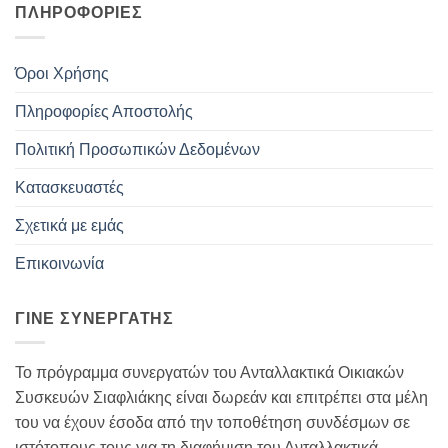
ΠΛΗΡΟΦΟΡΊΕΣ
Όροι Χρήσης
Πληροφορίες Αποστολής
Πολιτική Προσωπικών Δεδομένων
Κατασκευαστές
Σχετικά με εμάς
Επικοινωνία
ΓΊΝΕ ΣΥΝΕΡΓΆΤΗΣ
Το πρόγραμμα συνεργατών του Ανταλλακτικά Οικιακών
Συσκευών Σιαφλιάκης είναι δωρεάν και επιτρέπει στα μέλη
του να έχουν έσοδα από την τοποθέτηση συνδέσμων σε
ιστότοπους τους για τη διαφήμιση του Ανταλλακτικά