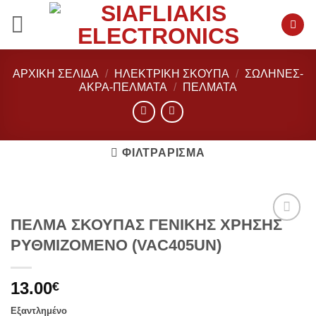
Μετάβαση
στο
περιεχόμενο
ΑΡΧΙΚΉ ΣΕΛΊΔΑ
/
ΗΛΕΚΤΡΙΚΗ ΣΚΟΥΠΑ
/
ΣΩΛΉΝΕΣ-
ΑΚΡΑ-ΠΕΛΜΑΤΑ
/
ΠΕΛΜΑΤΑ
ΦΙΛΤΡΆΡΙΣΜΑ
ΠΕΛΜΑ ΣΚΟΥΠΑΣ ΓΕΝΙΚΗΣ ΧΡΗΣΗΣ
Add to
ΡΥΘΜΙΖΟΜΕΝΟ (VAC405UN)
wishlist
13.00
€
Εξαντλημένο