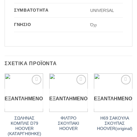
ΣΥΜΒΑΤΌΤΗΤΑ
UNIVERSAL
ΓΝΉΣΙΟ
Όχι
ΣΧΕΤΙΚΆ ΠΡΟΪΌΝΤΑ
Add to
Add to
Add to
wishlist
wishlist
wishlist
ΕΞΑΝΤΛΗΜΈΝΟ
ΕΞΑΝΤΛΗΜΈΝΟ
ΕΞΑΝΤΛΗΜΈΝΟ
ΣΩΛΗΝΑΣ
ΦΙΛΤΡΟ
Η69 ΣΑΚΟΥΛΑ
ΚΟΜΠΛΕ D79
ΣΚΟΥΠΑΚΙ
ΣΚΟΥΠΑΣ
HOOVER
HOOVER
HOOVER(original)
(ΚΑΤΑΡΓΗΘΗΚΕ)