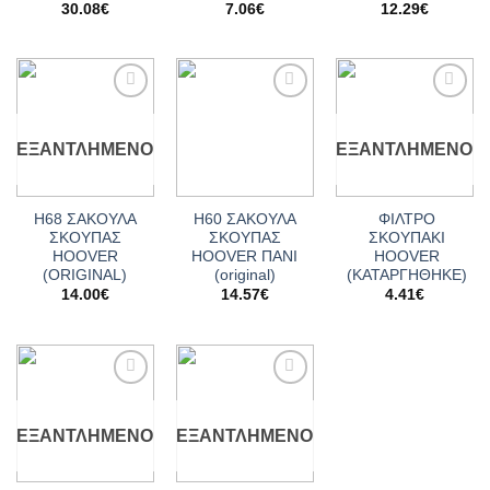
30.08
€
7.06
€
12.29
€
Add to
Add to
Add to
wishlist
wishlist
wishlist
ΕΞΑΝΤΛΗΜΈΝΟ
ΕΞΑΝΤΛΗΜΈΝΟ
Η68 ΣΑΚΟΥΛΑ
H60 ΣΑΚΟΥΛΑ
ΦΙΛΤΡΟ
ΣΚΟΥΠΑΣ
ΣΚΟΥΠΑΣ
ΣΚΟΥΠΑΚΙ
HOOVER
HOOVER ΠΑΝΙ
HOOVER
(ORIGINAL)
(original)
(ΚΑΤΑΡΓΗΘΗΚΕ)
14.00
€
14.57
€
4.41
€
Add to
Add to
wishlist
wishlist
ΕΞΑΝΤΛΗΜΈΝΟ
ΕΞΑΝΤΛΗΜΈΝΟ