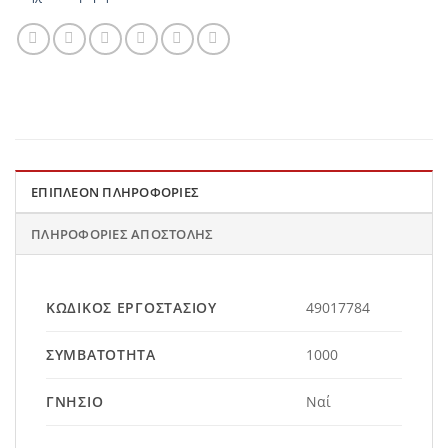
ΕΠΙΠΛΈΟΝ ΠΛΗΡΟΦΟΡΊΕΣ
ΠΛΗΡΟΦΟΡΊΕΣ ΑΠΟΣΤΟΛΉΣ
ΚΩΔΙΚΌΣ ΕΡΓΟΣΤΑΣΊΟΥ
49017784
ΣΥΜΒΑΤΌΤΗΤΑ
1000
ΓΝΉΣΙΟ
Ναί