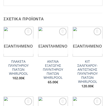
ΣΧΕΤΙΚΆ ΠΡΟΪΌΝΤΑ
Add to
Add to
Add to
wishlist
wishlist
wishlist
ΕΞΑΝΤΛΗΜΈΝΟ
ΕΞΑΝΤΛΗΜΈΝΟ
ΕΞΑΝΤΛΗΜΈΝΟ
ΠΛΑΚΕΤΑ
ΑΝΤΛΙΑ
ΚΙΤ
ΠΛΥΝΤΗΡΙΟΥ
ΕΞΑΓΩΓΗΣ
ΣΑΛΙΓΚΑΡΟΥ-
ΠΙΑΤΩΝ
ΠΛΥΝΤΗΡΙΟΥ
ΑΝΤΙΣΤΑΣΗΣ
WHIRLPOOL
ΠΙΑΤΩΝ
ΠΛΥΝΤΗΡΙΟΥ
WHIRLPOOL
ΠΙΑΤΩΝ
102.00
€
WHIRLPOOL
65.00
€
120.00
€