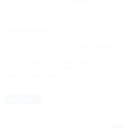
164.00
€
ΓΊΝΕ ΣΥΝΕΡΓΆΤΗΣ
Το πρόγραμμα συνεργατών του Ανταλλακτικά Οικιακών
Συσκευών Σιαφλιάκης είναι δωρεάν και επιτρέπει στα μέλη
του να έχουν έσοδα από την τοποθέτηση συνδέσμων σε
ιστότοπους τους για τη διαφήμιση του Ανταλλακτικά
Οικιακών Συσκευών Σιαφλιάκης ή συγκεκριμένων
προϊόντων του...
ΠΕΡΙΣΣΌΤΕΡΑ