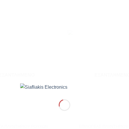
Add to
wishlist
ΕΞΑΝΤΛΗΜΈΝΟ
ΕΞΑΝΤΛΗΜΈΝ
+
ΤΑ ΠΛΥΝΤΗΡΙΟΥ ΡΟΥΧΩΝ
ΕΠΙΛΟΓΕΑΣ ΠΛΥΝΤΗΡΙΟΥ