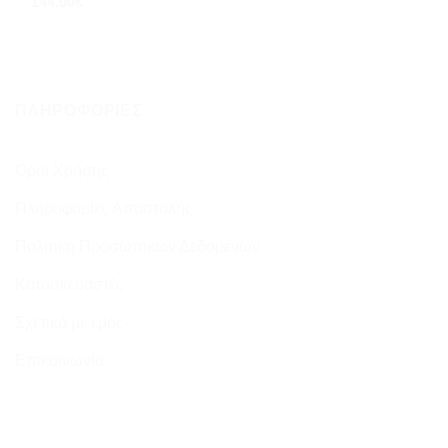
144.00
€
ΠΛΗΡΟΦΟΡΊΕΣ
Όροι Χρήσης
Πληροφορίες Αποστολής
Πολιτική Προσωπικών Δεδομένων
Κατασκευαστές
Σχετικά με εμάς
Επικοινωνία