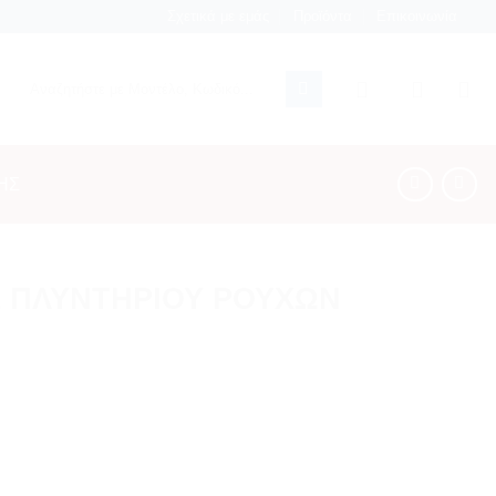
Σχετικά με εμάς
Προϊόντα
Επικοινωνία
Αναζήτηση
για:
ΗΣ
 ΠΛΥΝΤΗΡΙΟΥ ΡΟΥΧΩΝ