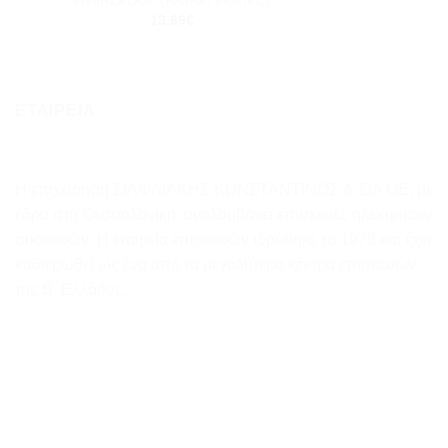
13.69
€
ΕΤΑΙΡΕΙΑ
Η επιχείρηση ΣΙΑΦΛΙΑΚΗΣ ΚΩΝΣΤΑΝΤΙΝΟΣ & ΣΙΑ ΟΕ, με
έδρα στη Θεσσαλονίκη, αναλαμβάνει επισκευές ηλεκτρικών
συσκευών. Η εταιρεία επισκευών ιδρύθηκε το 1978 και έχει
καθιερωθεί ως ένα από τα μεγαλύτερα κέντρα επισκευών
της Β. Ελλάδος.