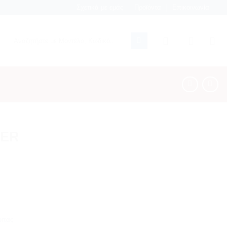
Σχετικά με εμάς
Προϊόντα
Επικοινωνία
Αναζήτηση
για:
VER
ύπας