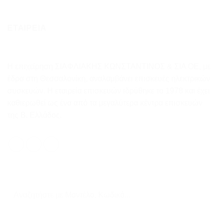
ΕΤΑΙΡΕΙΑ
Η επιχείρηση ΣΙΑΦΛΙΑΚΗΣ ΚΩΝΣΤΑΝΤΙΝΟΣ & ΣΙΑ ΟΕ, με
έδρα στη Θεσσαλονίκη, αναλαμβάνει επισκευές ηλεκτρικών
συσκευών. Η εταιρεία επισκευών ιδρύθηκε το 1978 και έχει
καθιερωθεί ως ένα από τα μεγαλύτερα κέντρα επισκευών
της Β. Ελλάδος.