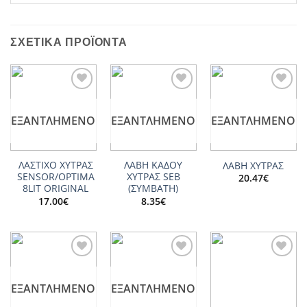
ΣΧΕΤΙΚΆ ΠΡΟΪΌΝΤΑ
Add to
Add to
Add to
wishlist
wishlist
wishlist
ΕΞΑΝΤΛΗΜΈΝΟ
ΕΞΑΝΤΛΗΜΈΝΟ
ΕΞΑΝΤΛΗΜΈΝΟ
ΛΑΣΤΙΧΟ ΧΥΤΡΑΣ
ΛΑΒΗ ΚΑΔΟΥ
ΛΑΒΗ ΧΥΤΡΑΣ
SENSOR/OPTIMA
ΧΥΤΡΑΣ SEB
20.47
€
8LIT ORIGINAL
(ΣΥΜΒΑΤΗ)
17.00
€
8.35
€
Add to
Add to
Add to
wishlist
wishlist
wishlist
ΕΞΑΝΤΛΗΜΈΝΟ
ΕΞΑΝΤΛΗΜΈΝΟ