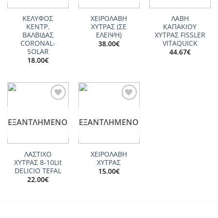
ΚΕΛΥΦΟΣ
ΧΕΙΡΟΛΑΒΗ
ΛΑΒΗ
ΚΕΝΤΡ.
ΧΥΤΡΑΣ (ΣΕ
ΚΑΠΑΚΙΟΥ
ΒΑΛΒΙΔΑΣ
ΕΛΕΙΨΗ)
ΧΥΤΡΑΣ FISSLER
CORONAL-
VITAQUICK
38.00
€
SOLAR
44.67
€
18.00
€
Add to
Add to
wishlist
wishlist
ΕΞΑΝΤΛΗΜΈΝΟ
ΕΞΑΝΤΛΗΜΈΝΟ
ΛΑΣΤΙΧΟ
ΧΕΙΡΟΛΑΒΗ
ΧΥΤΡΑΣ 8-10Lit
ΧΥΤΡΑΣ
DELICIO TEFAL
15.00
€
22.00
€