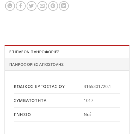
ΕΠΙΠΛΈΟΝ ΠΛΗΡΟΦΟΡΊΕΣ
ΠΛΗΡΟΦΟΡΊΕΣ ΑΠΟΣΤΟΛΉΣ
ΚΩΔΙΚΌΣ ΕΡΓΟΣΤΑΣΊΟΥ
3165301720.1
ΣΥΜΒΑΤΌΤΗΤΑ
1017
ΓΝΉΣΙΟ
Ναί