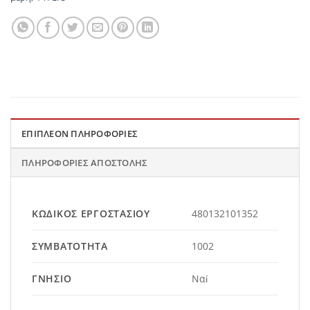
ΕΠΙΠΛΈΟΝ ΠΛΗΡΟΦΟΡΊΕΣ
ΠΛΗΡΟΦΟΡΊΕΣ ΑΠΟΣΤΟΛΉΣ
ΚΩΔΙΚΌΣ ΕΡΓΟΣΤΑΣΊΟΥ
480132101352
ΣΥΜΒΑΤΌΤΗΤΑ
1002
ΓΝΉΣΙΟ
Ναί