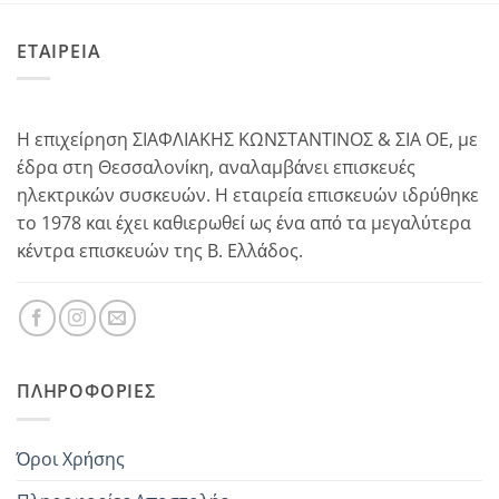
ΕΤΑΙΡΕΙΑ
Η επιχείρηση ΣΙΑΦΛΙΑΚΗΣ ΚΩΝΣΤΑΝΤΙΝΟΣ & ΣΙΑ ΟΕ, με
έδρα στη Θεσσαλονίκη, αναλαμβάνει επισκευές
ηλεκτρικών συσκευών. Η εταιρεία επισκευών ιδρύθηκε
το 1978 και έχει καθιερωθεί ως ένα από τα μεγαλύτερα
κέντρα επισκευών της Β. Ελλάδος.
ΠΛΗΡΟΦΟΡΊΕΣ
Όροι Χρήσης