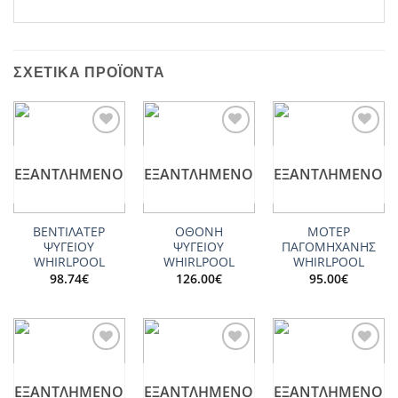
ΣΧΕΤΙΚΆ ΠΡΟΪΌΝΤΑ
Add to
Add to
Add to
wishlist
wishlist
wishlist
ΕΞΑΝΤΛΗΜΈΝΟ
ΕΞΑΝΤΛΗΜΈΝΟ
ΕΞΑΝΤΛΗΜΈΝΟ
ΒΕΝΤΙΛΑΤΕΡ
ΟΘΟΝΗ
ΜΟΤΕΡ
ΨΥΓΕΙΟY
ΨΥΓΕΙΟΥ
ΠΑΓΟΜΗΧΑΝΗΣ
WHIRLPOOL
WHIRLPOOL
WHIRLPOOL
98.74
€
126.00
€
95.00
€
Add to
Add to
Add to
wishlist
wishlist
wishlist
ΕΞΑΝΤΛΗΜΈΝΟ
ΕΞΑΝΤΛΗΜΈΝΟ
ΕΞΑΝΤΛΗΜΈΝΟ