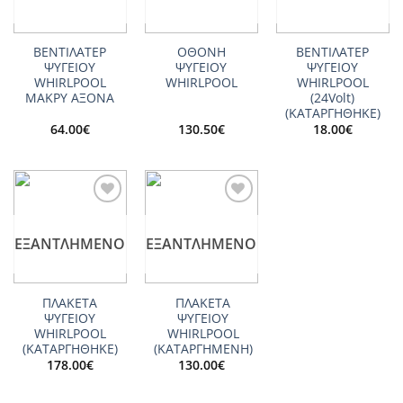
ΒΕΝΤΙΛΑΤΕΡ
ΟΘΟΝΗ
ΒΕΝΤΙΛΑΤΕΡ
ΨΥΓΕΙΟΥ
ΨΥΓΕΙΟΥ
ΨΥΓΕΙΟY
WHIRLPOOL
WHIRLPOOL
WHIRLPOOL
ΜΑΚΡΥ ΑΞΟΝΑ
(24Volt)
(ΚΑΤΑΡΓΗΘΗΚΕ)
64.00
€
130.50
€
18.00
€
Add to
Add to
wishlist
wishlist
ΕΞΑΝΤΛΗΜΈΝΟ
ΕΞΑΝΤΛΗΜΈΝΟ
ΠΛΑΚΕΤΑ
ΠΛΑΚΕΤΑ
ΨΥΓΕΙΟΥ
ΨΥΓΕΙΟΥ
WHIRLPOOL
WHIRLPOOL
(ΚΑΤΑΡΓΗΘΗΚΕ)
(ΚΑΤΑΡΓΗΜΕΝΗ)
178.00
€
130.00
€