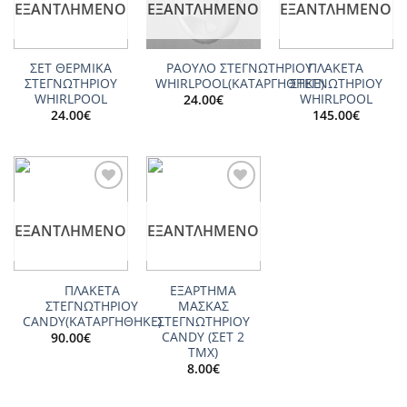
ΕΞΑΝΤΛΗΜΈΝΟ
ΕΞΑΝΤΛΗΜΈΝΟ
ΕΞΑΝΤΛΗΜΈΝΟ
ΣΕΤ ΘΕΡΜΙΚΑ
ΡΑΟΥΛΟ ΣΤΕΓΝΩΤΗΡΙΟΥ
ΠΛΑΚΕΤΑ
ΣΤΕΓΝΩΤΗΡΙΟΥ
WHIRLPOOL(ΚΑΤΑΡΓΗΘΗΚΕ)
ΣΤΕΓΝΩΤΗΡΙΟΥ
WHIRLPOOL
WHIRLPOOL
24.00
€
24.00
€
145.00
€
Add to
Add to
wishlist
wishlist
ΕΞΑΝΤΛΗΜΈΝΟ
ΕΞΑΝΤΛΗΜΈΝΟ
ΠΛΑΚΕΤΑ
ΕΞΑΡΤΗΜΑ
ΣΤΕΓΝΩΤΗΡΙΟΥ
ΜΑΣΚΑΣ
CANDΥ(ΚΑΤΑΡΓΗΘΗΚΕ)
ΣΤΕΓΝΩΤΗΡΙΟΥ
CANDY (ΣΕΤ 2
90.00
€
ΤΜΧ)
8.00
€