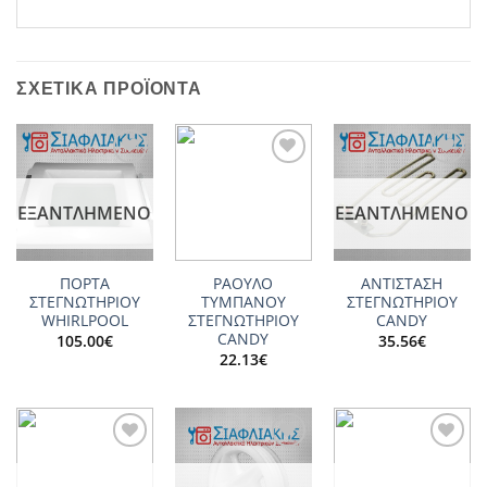
ΣΧΕΤΙΚΆ ΠΡΟΪΌΝΤΑ
Add to
Add to
Add to
wishlist
wishlist
wishlist
ΕΞΑΝΤΛΗΜΈΝΟ
ΕΞΑΝΤΛΗΜΈΝΟ
ΠΟΡΤΑ
ΡΑΟΥΛΟ
ΑΝΤΙΣΤΑΣΗ
ΣΤΕΓΝΩΤΗΡΙΟΥ
ΤΥΜΠΑΝΟΥ
ΣΤΕΓΝΩΤΗΡΙΟΥ
WHIRLPOOL
ΣΤΕΓΝΩΤΗΡΙΟΥ
CANDY
CANDY
105.00
€
35.56
€
22.13
€
Add to
Add to
Add to
wishlist
wishlist
wishlist