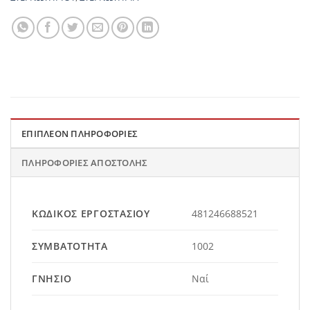
ΕΠΙΠΛΈΟΝ ΠΛΗΡΟΦΟΡΊΕΣ
ΠΛΗΡΟΦΟΡΊΕΣ ΑΠΟΣΤΟΛΉΣ
ΚΩΔΙΚΌΣ ΕΡΓΟΣΤΑΣΊΟΥ
481246688521
ΣΥΜΒΑΤΌΤΗΤΑ
1002
ΓΝΉΣΙΟ
Ναί