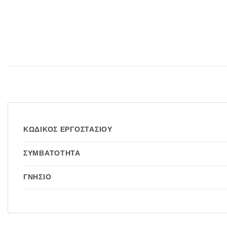
ΚΩΔΙΚΌΣ ΕΡΓΟΣΤΑΣΊΟΥ
ΣΥΜΒΑΤΌΤΗΤΑ
ΓΝΉΣΙΟ