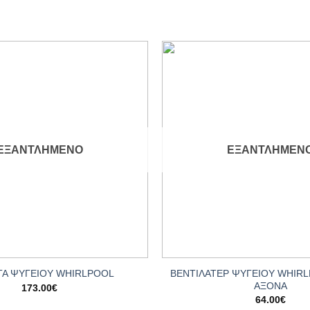
Add to
wishlist
ΕΞΑΝΤΛΗΜΈΝΟ
ΕΞΑΝΤΛΗΜΈΝ
+
ΒΕΝΤΙΛΑΤΕΡ ΨΥΓΕΙΟΥ WHIR
ΤΑ ΨΥΓΕΙΟΥ WHIRLPOOL
ΑΞΟΝΑ
173.00
€
64.00
€