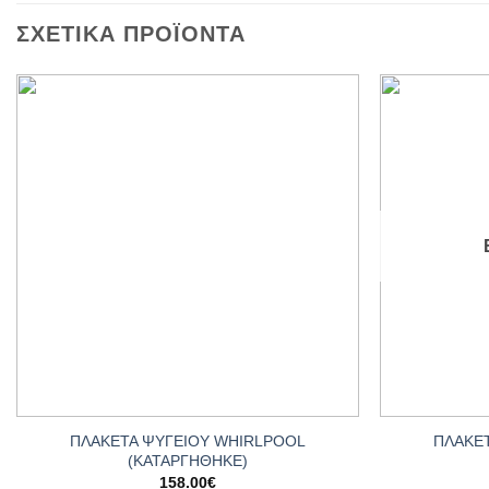
ΣΧΕΤΙΚΆ ΠΡΟΪΌΝΤΑ
Add to
wishlist
+
+
ΠΛΑΚΕΤΑ ΨΥΓΕΙΟΥ WHIRLPOOL
ΠΛΑΚΕ
(ΚΑΤΑΡΓΗΘΗΚΕ)
158.00
€