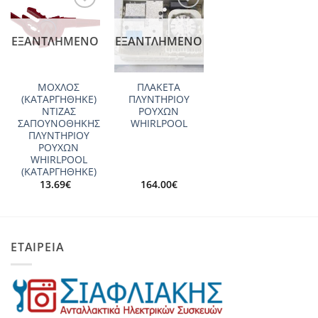
Add to
Add to
wishlist
wishlist
ΕΞΑΝΤΛΗΜΈΝΟ
ΕΞΑΝΤΛΗΜΈΝΟ
ΜΟΧΛΟΣ
ΠΛΑΚΕΤΑ
(ΚΑΤΑΡΓΗΘΗΚΕ)
ΠΛΥΝΤΗΡΙΟΥ
ΝΤΙΖΑΣ
ΡΟΥΧΩΝ
ΣΑΠΟΥΝΟΘΗΚΗΣ
WHIRLPOOL
ΠΛΥΝΤΗΡΙΟΥ
ΡΟΥΧΩΝ
WHIRLPOOL
(ΚΑΤΑΡΓΗΘΗΚΕ)
13.69
€
164.00
€
ΕΤΑΙΡΕΙΑ