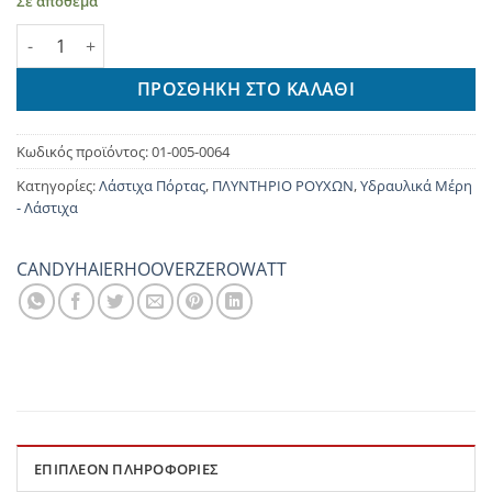
Σε απόθεμα
ΛΑΣΤΙΧΟ ΠΟΡΤΑΣ ΠΛΥΝΤΗΡΙΟΥ ΡΟΥΧΩΝ CANDY ποσότητα
ΠΡΟΣΘΉΚΗ ΣΤΟ ΚΑΛΆΘΙ
Κωδικός προϊόντος:
01-005-0064
Κατηγορίες:
Λάστιχα Πόρτας
,
ΠΛΥΝΤΗΡΙΟ ΡΟΥΧΩΝ
,
Υδραυλικά Μέρη
- Λάστιχα
CANDY
HAIER
HOOVER
ZEROWATT
ΕΠΙΠΛΈΟΝ ΠΛΗΡΟΦΟΡΊΕΣ