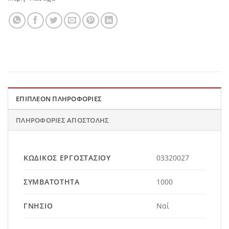
ΕΠΙΠΛΈΟΝ ΠΛΗΡΟΦΟΡΊΕΣ
ΠΛΗΡΟΦΟΡΊΕΣ ΑΠΟΣΤΟΛΉΣ
ΚΩΔΙΚΌΣ ΕΡΓΟΣΤΑΣΊΟΥ
03320027
ΣΥΜΒΑΤΌΤΗΤΑ
1000
ΓΝΉΣΙΟ
Ναί