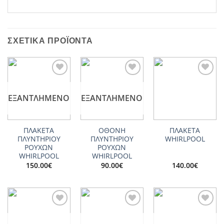
ΣΧΕΤΙΚΆ ΠΡΟΪΌΝΤΑ
Add to
Add to
Add to
wishlist
wishlist
wishlist
ΕΞΑΝΤΛΗΜΈΝΟ
ΕΞΑΝΤΛΗΜΈΝΟ
ΠΛΑΚΕΤΑ
ΟΘΟΝΗ
ΠΛΑΚΕΤΑ
ΠΛΥΝΤΗΡΙΟΥ
ΠΛΥΝΤΗΡΙΟΥ
WHIRLPOOL
ΡΟΥΧΩΝ
ΡΟΥΧΩΝ
WHIRLPOOL
WHIRLPOOL
150.00
€
90.00
€
140.00
€
Add to
Add to
Add to
wishlist
wishlist
wishlist