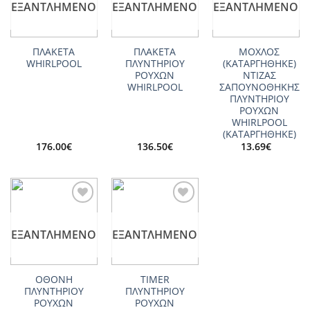
ΕΞΑΝΤΛΗΜΈΝΟ
ΕΞΑΝΤΛΗΜΈΝΟ
ΕΞΑΝΤΛΗΜΈΝΟ
ΠΛΑΚΕΤΑ
ΠΛΑΚΕΤΑ
ΜΟΧΛΟΣ
WHIRLPOOL
ΠΛΥΝΤΗΡΙΟΥ
(ΚΑΤΑΡΓΗΘΗΚΕ)
ΡΟΥΧΩΝ
ΝΤΙΖΑΣ
WHIRLPOOL
ΣΑΠΟΥΝΟΘΗΚΗΣ
ΠΛΥΝΤΗΡΙΟΥ
ΡΟΥΧΩΝ
WHIRLPOOL
(ΚΑΤΑΡΓΗΘΗΚΕ)
176.00
€
136.50
€
13.69
€
Add to
Add to
wishlist
wishlist
ΕΞΑΝΤΛΗΜΈΝΟ
ΕΞΑΝΤΛΗΜΈΝΟ
ΟΘΟΝΗ
TIMER
ΠΛΥΝΤΗΡΙΟΥ
ΠΛΥΝΤΗΡΙΟΥ
ΡΟΥΧΩΝ
ΡΟΥΧΩΝ