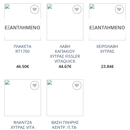
Add to
Add to
Add to
wishlist
wishlist
wishlist
ΕΞΑΝΤΛΗΜΈΝΟ
ΕΞΑΝΤΛΗΜΈΝΟ
ΠΛΑΚΕΤΑ
ΛΑΒΗ
ΧΕΙΡΟΛΑΒΗ
RT1700
ΚΑΠΑΚΙΟΥ
ΧΥΤΡΑΣ
ΧΥΤΡΑΣ FISSLER
VITAQUICK
46.50
€
44.67
€
23.84
€
Add to
Add to
wishlist
wishlist
ΦΛΑΝΤΖΑ
ΒΑΣΗ ΠΛΗΡΗΣ
ΧΥΤΡΑΣ VITA
ΚΕΝΤΡ. Π.Τ8-