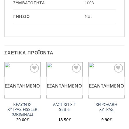
ΣΥΜΒΑΤΌΤΗΤΑ
1003
ΓΝΉΣΙΟ
Ναί
ΣΧΕΤΙΚΆ ΠΡΟΪΌΝΤΑ
Add to
Add to
Add to
wishlist
wishlist
wishlist
ΕΞΑΝΤΛΗΜΈΝΟ
ΕΞΑΝΤΛΗΜΈΝΟ
ΕΞΑΝΤΛΗΜΈΝΟ
ΚΕΛΥΦΟΣ
ΛΑΣΤΙΧΟ X.T
ΧΕΙΡΟΛΑΒΗ
ΧΥΤΡΑΣ FISSLER
SΕΒ 6
ΧΥΤΡΑΣ
(ORIGINAL)
20.00
€
18.50
€
9.90
€