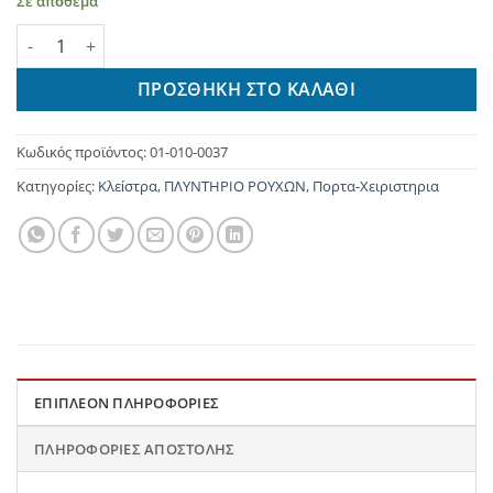
Σε απόθεμα
ΚΛΕΙΣΤΡΟ ΠΛΥΝΤΗΡΙΟΥ ΡΟΥΧΩΝ SAUB LORENZ ποσότητα
ΠΡΟΣΘΉΚΗ ΣΤΟ ΚΑΛΆΘΙ
Κωδικός προϊόντος:
01-010-0037
Κατηγορίες:
Κλείστρα
,
ΠΛΥΝΤΗΡΙΟ ΡΟΥΧΩΝ
,
Πορτα-Χειριστηρια
ΕΠΙΠΛΈΟΝ ΠΛΗΡΟΦΟΡΊΕΣ
ΠΛΗΡΟΦΟΡΊΕΣ ΑΠΟΣΤΟΛΉΣ