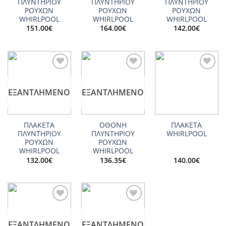
ΠΛΥΝΤΗΡΙΟΥ
ΠΛΥΝΤΗΡΙΟΥ
ΠΛΥΝΤΗΡΙΟΥ
ΡΟΥΧΩΝ
ΡΟΥΧΩΝ
ΡΟΥΧΩΝ
WHIRLPOOL
WHIRLPOOL
WHIRLPOOL
151.00
€
164.00
€
142.00
€
Add to
Add to
Add to
wishlist
wishlist
wishlist
ΕΞΑΝΤΛΗΜΈΝΟ
ΕΞΑΝΤΛΗΜΈΝΟ
ΠΛΑΚΕΤΑ
ΟΘΟΝΗ
ΠΛΑΚΕΤΑ
ΠΛΥΝΤΗΡΙΟΥ
ΠΛΥΝΤΗΡΙΟΥ
WHIRLPOOL
ΡΟΥΧΩΝ
ΡΟΥΧΩΝ
WHIRLPOOL
WHIRLPOOL
132.00
€
136.35
€
140.00
€
Add to
Add to
wishlist
wishlist
ΕΞΑΝΤΛΗΜΈΝΟ
ΕΞΑΝΤΛΗΜΈΝΟ