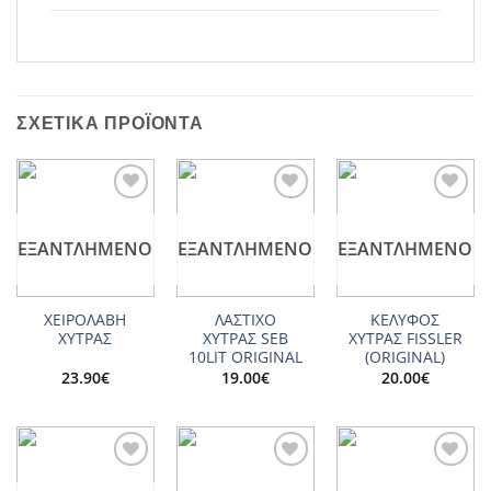
ΣΧΕΤΙΚΆ ΠΡΟΪΌΝΤΑ
Add to
Add to
Add to
wishlist
wishlist
wishlist
ΕΞΑΝΤΛΗΜΈΝΟ
ΕΞΑΝΤΛΗΜΈΝΟ
ΕΞΑΝΤΛΗΜΈΝΟ
ΧΕΙΡΟΛΑΒΗ
ΛΑΣΤΙΧΟ
ΚΕΛΥΦΟΣ
ΧΥΤΡΑΣ
ΧΥΤΡΑΣ SEΒ
ΧΥΤΡΑΣ FISSLER
10LIT ORIGINAL
(ORIGINAL)
23.90
€
19.00
€
20.00
€
Add to
Add to
Add to