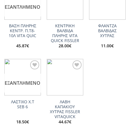
wishlist
wishlist
wishlist
ΕΞΑΝΤΛΗΜΈΝΟ
ΒΑΣΗ ΠΛΗΡΗΣ
ΚΕΝΤΡΙΚΗ
ΦΛΑΝΤΖΑ
ΚΕΝΤΡ. Π.Τ8-
ΒΑΛΒΙΔΑ
ΒΑΛΒΙΔΑΣ
10Λ VITA QUIC
ΠΛΗΡΗΣ VITA
ΧΥΤΡΑΣ
QUICK FISSLER
45.87
€
28.00
€
11.00
€
Add to
Add to
wishlist
wishlist
ΕΞΑΝΤΛΗΜΈΝΟ
ΛΑΣΤΙΧΟ X.T
ΛΑΒΗ
SΕΒ 6
ΚΑΠΑΚΙΟΥ
ΧΥΤΡΑΣ FISSLER
VITAQUICK
18.50
€
44.67
€