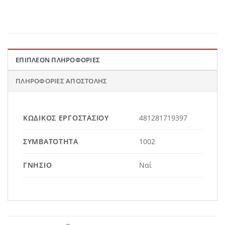
ΕΠΙΠΛΈΟΝ ΠΛΗΡΟΦΟΡΊΕΣ
ΠΛΗΡΟΦΟΡΊΕΣ ΑΠΟΣΤΟΛΉΣ
ΚΩΔΙΚΌΣ ΕΡΓΟΣΤΑΣΊΟΥ
481281719397
ΣΥΜΒΑΤΌΤΗΤΑ
1002
ΓΝΉΣΙΟ
Ναί