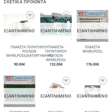
ΣΧΕΤΙΚΆ ΠΡΟΪΌΝΤΑ
Add to
Add to
Add to
wishlist
wishlist
wishlist
ΕΞΑΝΤΛΗΜΈΝΟ
ΕΞΑΝΤΛΗΜΈΝΟ
ΕΞΑΝΤΛΗΜΈΝΟ
ΠΛΑΚΕΤΑ ΠΛΥΝΤΗΡΙΟΥ
ΠΛΑΚΕΤΑ
ΠΛΑΚΕΤΑ
ΡΟΥΧΩΝ
ΠΛΥΝΤΗΡΙΟΥ
WHIRLPOOL
WHIRLPOOL(ΚΑΤΑΡΓΗΘΗΚΕ)
ΡΟΥΧΩΝ
WHIRLPOOL
90.00
€
132.00
€
176.00
€
Add to
Add to
Add to
wishlist
wishlist
wishlist
ΕΞΑΝΤΛΗΜΈΝΟ
ΕΞΑΝΤΛΗΜΈΝΟ
ΕΞΑΝΤΛΗΜΈΝΟ