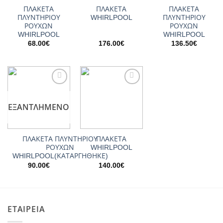
ΠΛΑΚΕΤΑ
ΠΛΑΚΕΤΑ
ΠΛΑΚΕΤΑ
ΠΛΥΝΤΗΡΙΟΥ
WHIRLPOOL
ΠΛΥΝΤΗΡΙΟΥ
ΡΟΥΧΩΝ
ΡΟΥΧΩΝ
WHIRLPOOL
WHIRLPOOL
68.00
€
176.00
€
136.50
€
Add to
Add to
wishlist
wishlist
ΕΞΑΝΤΛΗΜΈΝΟ
ΠΛΑΚΕΤΑ ΠΛΥΝΤΗΡΙΟΥ
ΠΛΑΚΕΤΑ
ΡΟΥΧΩΝ
WHIRLPOOL
WHIRLPOOL(ΚΑΤΑΡΓΗΘΗΚΕ)
90.00
€
140.00
€
ΕΤΑΙΡΕΙΑ