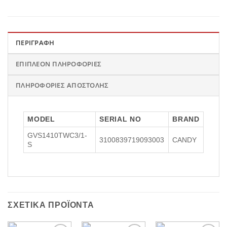
ΠΕΡΙΓΡΑΦΉ
ΕΠΙΠΛΈΟΝ ΠΛΗΡΟΦΟΡΊΕΣ
ΠΛΗΡΟΦΟΡΊΕΣ ΑΠΟΣΤΟΛΉΣ
MODEL
SERIAL NO
BRAND
GVS1410TWC3/1-
3100839719093003
CANDY
S
ΣΧΕΤΙΚΆ ΠΡΟΪΌΝΤΑ