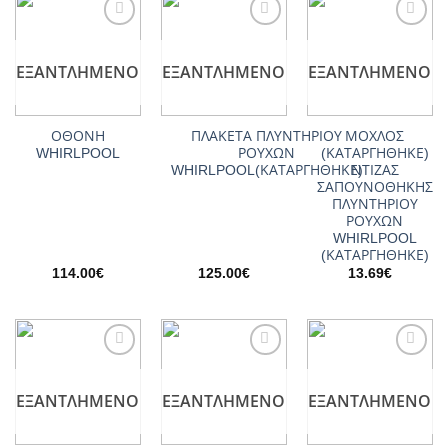
Add to
Add to
Add to
wishlist
wishlist
wishlist
ΕΞΑΝΤΛΗΜΈΝΟ
ΕΞΑΝΤΛΗΜΈΝΟ
ΕΞΑΝΤΛΗΜΈΝΟ
ΟΘΟΝΗ
ΠΛΑΚΕΤΑ ΠΛΥΝΤΗΡΙΟΥ
ΜΟΧΛΟΣ
WHIRLPOOL
ΡΟΥΧΩΝ
(ΚΑΤΑΡΓΗΘΗΚΕ)
WHIRLPOOL(ΚΑΤΑΡΓΗΘΗΚΕ)
ΝΤΙΖΑΣ
ΣΑΠΟΥΝΟΘΗΚΗΣ
ΠΛΥΝΤΗΡΙΟΥ
ΡΟΥΧΩΝ
WHIRLPOOL
(ΚΑΤΑΡΓΗΘΗΚΕ)
114.00
€
125.00
€
13.69
€
Add to
Add to
Add to
wishlist
wishlist
wishlist
ΕΞΑΝΤΛΗΜΈΝΟ
ΕΞΑΝΤΛΗΜΈΝΟ
ΕΞΑΝΤΛΗΜΈΝΟ