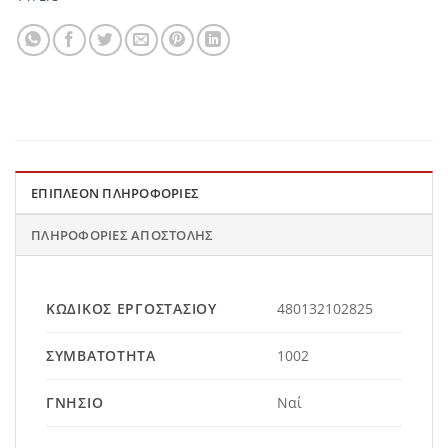
ΕΠΙΠΛΈΟΝ ΠΛΗΡΟΦΟΡΊΕΣ
ΠΛΗΡΟΦΟΡΊΕΣ ΑΠΟΣΤΟΛΉΣ
ΚΩΔΙΚΌΣ ΕΡΓΟΣΤΑΣΊΟΥ
480132102825
ΣΥΜΒΑΤΌΤΗΤΑ
1002
ΓΝΉΣΙΟ
Ναί