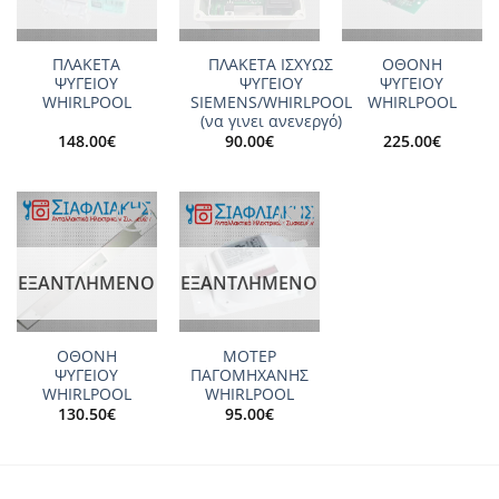
ΠΛΑΚΕΤΑ
ΠΛΑΚΕΤΑ ΙΣΧΥΩΣ
ΟΘΟΝΗ
ΨΥΓΕΙΟΥ
ΨΥΓΕΙΟΥ
ΨΥΓΕΙΟΥ
WHIRLPOOL
SIEMENS/WHIRLPOOL
WHIRLPOOL
(να γινει ανενεργό)
148.00
€
90.00
€
225.00
€
Add to
Add to
wishlist
wishlist
ΕΞΑΝΤΛΗΜΈΝΟ
ΕΞΑΝΤΛΗΜΈΝΟ
ΟΘΟΝΗ
ΜΟΤΕΡ
ΨΥΓΕΙΟΥ
ΠΑΓΟΜΗΧΑΝΗΣ
WHIRLPOOL
WHIRLPOOL
130.50
€
95.00
€