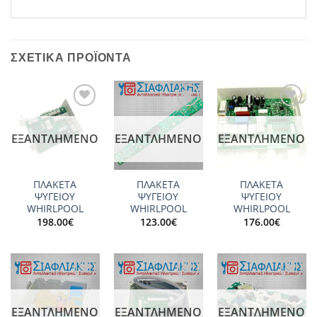
ΣΧΕΤΙΚΆ ΠΡΟΪΌΝΤΑ
Add to
Add to
Add to
wishlist
wishlist
wishlist
ΕΞΑΝΤΛΗΜΈΝΟ
ΕΞΑΝΤΛΗΜΈΝΟ
ΕΞΑΝΤΛΗΜΈΝΟ
ΠΛΑΚΕΤΑ
ΠΛΑΚΕΤΑ
ΠΛΑΚΕΤΑ
ΨΥΓΕΙΟΥ
ΨΥΓΕΙΟΥ
ΨΥΓΕΙΟΥ
WHIRLPOOL
WHIRLPOOL
WHIRLPOOL
198.00
€
123.00
€
176.00
€
Add to
Add to
Add to
wishlist
wishlist
wishlist
ΕΞΑΝΤΛΗΜΈΝΟ
ΕΞΑΝΤΛΗΜΈΝΟ
ΕΞΑΝΤΛΗΜΈΝΟ