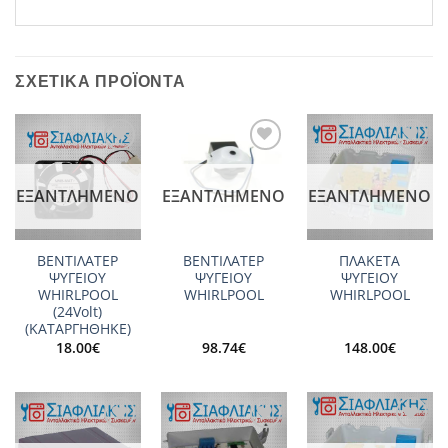
ΣΧΕΤΙΚΆ ΠΡΟΪΌΝΤΑ
Add to
Add to
Add to
wishlist
wishlist
wishlist
ΕΞΑΝΤΛΗΜΈΝΟ
ΕΞΑΝΤΛΗΜΈΝΟ
ΕΞΑΝΤΛΗΜΈΝΟ
ΒΕΝΤΙΛΑΤΕΡ
ΒΕΝΤΙΛΑΤΕΡ
ΠΛΑΚΕΤΑ
ΨΥΓΕΙΟY
ΨΥΓΕΙΟY
ΨΥΓΕΙΟΥ
WHIRLPOOL
WHIRLPOOL
WHIRLPOOL
(24Volt)
(ΚΑΤΑΡΓΗΘΗΚΕ)
18.00
€
98.74
€
148.00
€
Add to
Add to
Add to