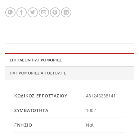
ΕΠΙΠΛΈΟΝ ΠΛΗΡΟΦΟΡΊΕΣ
ΠΛΗΡΟΦΟΡΊΕΣ ΑΠΟΣΤΟΛΉΣ
ΚΩΔΙΚΌΣ ΕΡΓΟΣΤΑΣΊΟΥ
481246238141
ΣΥΜΒΑΤΌΤΗΤΑ
1002
ΓΝΉΣΙΟ
Ναί