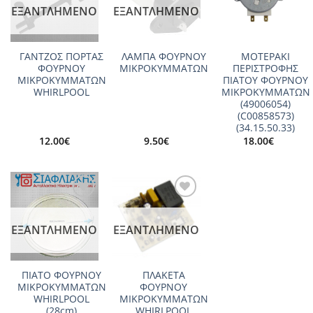
ΕΞΑΝΤΛΗΜΈΝΟ
ΕΞΑΝΤΛΗΜΈΝΟ
ΓΑΝΤΖΟΣ ΠΟΡΤΑΣ
ΛΑΜΠΑ ΦΟΥΡΝΟΥ
ΜΟΤΕΡΑΚΙ
ΦΟΥΡΝΟΥ
ΜΙΚΡΟΚΥΜΜΑΤΩΝ
ΠΕΡΙΣΤΡΟΦΗΣ
ΜΙΚΡΟΚΥΜΜΑΤΩΝ
ΠΙΑΤΟΥ ΦΟΥΡΝΟΥ
WHIRLPOOL
ΜΙΚΡΟΚΥΜΜΑΤΩΝ
(49006054)
(C00858573)
(34.15.50.33)
12.00
€
9.50
€
18.00
€
Add to
Add to
wishlist
wishlist
ΕΞΑΝΤΛΗΜΈΝΟ
ΕΞΑΝΤΛΗΜΈΝΟ
ΠΙΑΤΟ ΦΟΥΡΝΟΥ
ΠΛΑΚΕΤΑ
ΜΙΚΡΟΚΥΜΜΑΤΩΝ
ΦΟΥΡΝΟΥ
WHIRLPOOL
ΜΙΚΡΟΚΥΜΜΑΤΩΝ
(28cm)
WHIRLPOOL