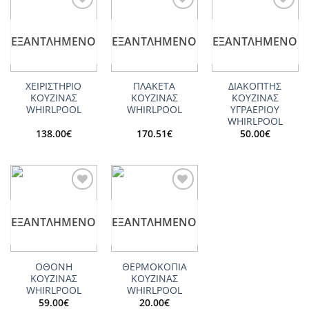
Add to
Add to
Add to
wishlist
wishlist
wishlist
ΕΞΑΝΤΛΗΜΈΝΟ
ΕΞΑΝΤΛΗΜΈΝΟ
ΕΞΑΝΤΛΗΜΈΝΟ
ΧΕΙΡΙΣΤΗΡΙΟ
ΠΛΑΚΕΤΑ
ΔΙΑΚΟΠΤΗΣ
ΚΟΥΖΙΝΑΣ
ΚΟΥΖΙΝΑΣ
ΚΟΥΖΙΝΑΣ
WHIRLPOOL
WHIRLPOOL
ΥΓΡΑΕΡΙΟΥ
WHIRLPOOL
138.00
€
170.51
€
50.00
€
Add to
Add to
wishlist
wishlist
ΕΞΑΝΤΛΗΜΈΝΟ
ΕΞΑΝΤΛΗΜΈΝΟ
ΟΘΟΝΗ
ΘΕΡΜΟΚΟΠΙΑ
ΚΟΥΖΙΝΑΣ
ΚΟΥΖΙΝΑΣ
WHIRLPOOL
WHIRLPOOL
59.00
€
20.00
€