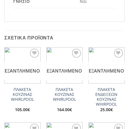
ΓΝΉΣΙΟ
Ναί
ΣΧΕΤΙΚΆ ΠΡΟΪΌΝΤΑ
Add to
Add to
Add to
wishlist
wishlist
wishlist
ΕΞΑΝΤΛΗΜΈΝΟ
ΕΞΑΝΤΛΗΜΈΝΟ
ΕΞΑΝΤΛΗΜΈΝΟ
ΠΛΑΚΕΤΑ
ΠΛΑΚΕΤΑ
ΠΛΑΚΕΤΑ
ΚΟΥΖΙΝΑΣ
ΚΟΥΖΙΝΑΣ
ΕΝΔΕΙΞΕΩΝ
WHIRLPOOL
WHIRLPOOL
ΚΟΥΖΙΝΑΣ
WHIRPOOL
105.00
€
164.00
€
25.00
€