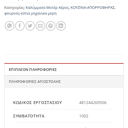
Κατηγορίες:
Καλύμματα Μοτέρ Αέρος
,
ΚΟΥΖΙΝΑ-ΑΠΟΡΡΟΦΗΡΑΣ
,
φουρνος-εστια μηχανικα μερη
ΕΠΙΠΛΈΟΝ ΠΛΗΡΟΦΟΡΊΕΣ
ΠΛΗΡΟΦΟΡΊΕΣ ΑΠΟΣΤΟΛΉΣ
ΚΩΔΙΚΌΣ ΕΡΓΟΣΤΑΣΊΟΥ
481244269506
ΣΥΜΒΑΤΌΤΗΤΑ
1002