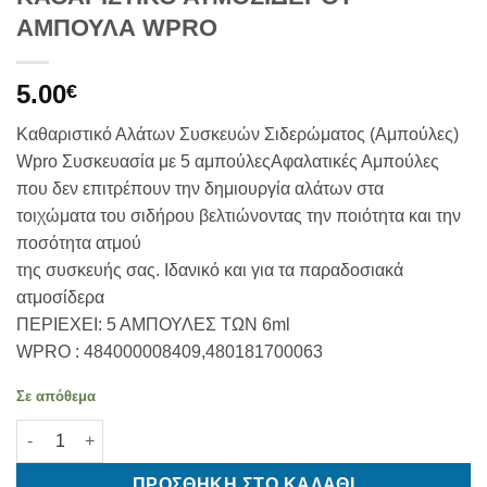
ΑΜΠΟΥΛΑ WPRO
5.00
€
Καθαριστικό Αλάτων Συσκευών Σιδερώματος (Αμπούλες)
Wpro Συσκευασία με 5 αμπούλεςΑφαλατικές Αμπούλες
που δεν επιτρέπουν την δημιουργία αλάτων στα
τοιχώματα του σιδήρου βελτιώνοντας την ποιότητα και την
ποσότητα ατμού
της συσκευής σας. Ιδανικό και για τα παραδοσιακά
ατμοσίδερα
ΠΕΡΙΕΧΕΙ: 5 ΑΜΠΟΥΛΕΣ ΤΩΝ 6ml
WPRO : 484000008409,480181700063
Σε απόθεμα
ΚΑΘΑΡΙΣΤΙΚΟ ΑΤΜΟΣΙΔΕΡΟΥ-ΑΜΠΟΥΛΑ WPRO ποσότητα
ΠΡΟΣΘΉΚΗ ΣΤΟ ΚΑΛΆΘΙ