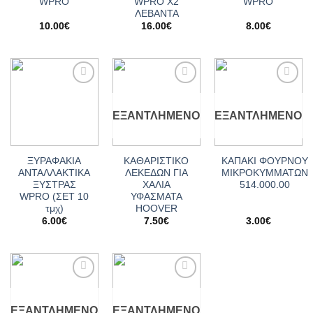
WPRO
WPRO X2
WPRO
ΛΕΒΑΝΤΑ
10.00
€
16.00
€
8.00
€
Add to
Add to
Add to
wishlist
wishlist
wishlist
ΕΞΑΝΤΛΗΜΈΝΟ
ΕΞΑΝΤΛΗΜΈΝΟ
ΞΥΡΑΦΑΚΙΑ
ΚΑΘΑΡΙΣΤΙΚΟ
ΚΑΠΑΚΙ ΦΟΥΡΝΟΥ
ΑΝΤΑΛΛΑΚΤΙΚΑ
ΛΕΚΕΔΩΝ ΓΙΑ
ΜΙΚΡΟΚΥΜΜΑΤΩΝ
ΞΥΣΤΡΑΣ
ΧΑΛΙΑ
514.000.00
WPRO (ΣΕΤ 10
ΥΦΑΣΜΑΤΑ
τμχ)
HOOVER
6.00
€
7.50
€
3.00
€
Add to
Add to
wishlist
wishlist
ΕΞΑΝΤΛΗΜΈΝΟ
ΕΞΑΝΤΛΗΜΈΝΟ