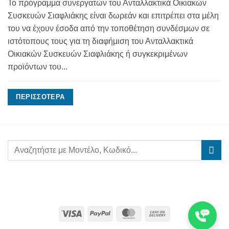
Το πρόγραμμα συνεργατών του Ανταλλακτικά Οικιακών
Συσκευών Σιαφλιάκης είναι δωρεάν και επιτρέπει στα μέλη
του να έχουν έσοδα από την τοποθέτηση συνδέσμων σε
ιστότοπους τους για τη διαφήμιση του Ανταλλακτικά
Οικιακών Συσκευών Σιαφλιάκης ή συγκεκριμένων
προϊόντων του...
ΠΕΡΙΣΣΌΤΕΡΑ
Visa
PayPal
MasterCard
Cash
On