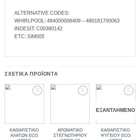
ALTERNATIVE CODES:
WHIRLPOOL: 484000008409 – 480181700063
INDESIT: C00380142
ETC: SIM005
ΣΧΕΤΙΚΆ ΠΡΟΪΌΝΤΑ
Add to
Add to
Add to
wishlist
wishlist
wishlist
ΕΞΑΝΤΛΗΜΈΝΟ
ΚΑΘΑΡΙΣΤΙΚΟ
ΑΡΩΜΑΤΙΚΟ
ΚΑΘΑΡΙΣΤΙΚΟ
ΑΛΑΤΩΝ ECO
ΣΤΕΓΝΩΤΗΡΙΟΥ
ΨΥΓΕΙΟΥ ECO