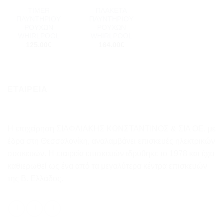
TIMER
ΠΛΑΚΕΤΑ
ΠΛΥΝΤΗΡΙΟΥ
ΠΛΥΝΤΗΡΙΟΥ
ΡΟΥΧΩΝ
ΡΟΥΧΩΝ
WHIRLPOOL
WHIRLPOOL
125.00
€
164.00
€
ΕΤΑΙΡΕΙΑ
Η επιχείρηση ΣΙΑΦΛΙΑΚΗΣ ΚΩΝΣΤΑΝΤΙΝΟΣ & ΣΙΑ ΟΕ, με
έδρα στη Θεσσαλονίκη, αναλαμβάνει επισκευές ηλεκτρικών
συσκευών. Η εταιρεία επισκευών ιδρύθηκε το 1978 και έχει
καθιερωθεί ως ένα από τα μεγαλύτερα κέντρα επισκευών
της Β. Ελλάδος.