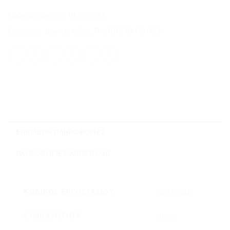
Κωδικός προϊόντος:
01-006-0087
Κατηγορίες:
Ιμάντες
,
Κάδος
,
ΠΛΥΝΤΗΡΙΟ ΡΟΥΧΩΝ
ΕΠΙΠΛΈΟΝ ΠΛΗΡΟΦΟΡΊΕΣ
ΠΛΗΡΟΦΟΡΊΕΣ ΑΠΟΣΤΟΛΉΣ
ΚΩΔΙΚΌΣ ΕΡΓΟΣΤΑΣΊΟΥ
92130442
ΣΥΜΒΑΤΌΤΗΤΑ
1000