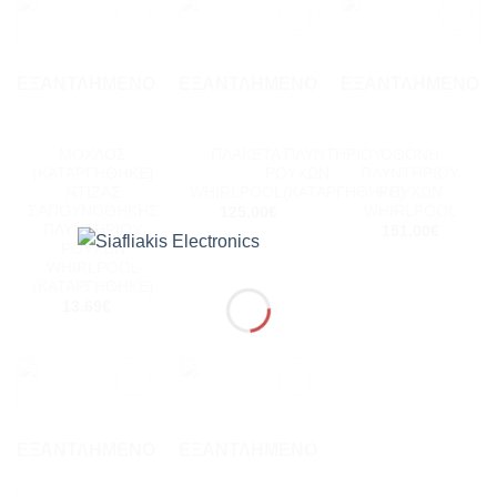
Add to
Add to
Add to
wishlist
wishlist
wishlist
ΕΞΑΝΤΛΗΜΈΝΟ
ΕΞΑΝΤΛΗΜΈΝΟ
ΕΞΑΝΤΛΗΜΈΝΟ
ΜΟΧΛΟΣ
ΠΛΑΚΕΤΑ ΠΛΥΝΤΗΡΙΟΥ
ΟΘΟΝΗ
(ΚΑΤΑΡΓΗΘΗΚΕ)
ΡΟΥΧΩΝ
ΠΛΥΝΤΗΡΙΟΥ
ΝΤΙΖΑΣ
WHIRLPOOL(ΚΑΤΑΡΓΗΘΗΚΕ)
ΡΟΥΧΩΝ
ΣΑΠΟΥΝΟΘΗΚΗΣ
WHIRLPOOL
125.00
€
ΠΛΥΝΤΗΡΙΟΥ
151.00
€
ΡΟΥΧΩΝ
WHIRLPOOL
(ΚΑΤΑΡΓΗΘΗΚΕ)
13.69
€
Add to
Add to
wishlist
wishlist
ΕΞΑΝΤΛΗΜΈΝΟ
ΕΞΑΝΤΛΗΜΈΝΟ