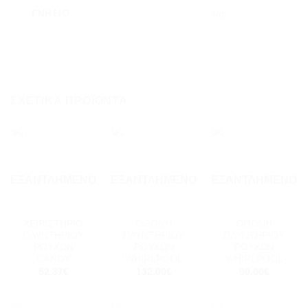
ΓΝΉΣΙΟ
Ναί
ΣΧΕΤΙΚΆ ΠΡΟΪΌΝΤΑ
Add to
Add to
Add to
wishlist
wishlist
wishlist
ΕΞΑΝΤΛΗΜΈΝΟ
ΕΞΑΝΤΛΗΜΈΝΟ
ΕΞΑΝΤΛΗΜΈΝΟ
ΧΕΙΡΙΣΤΗΡΙΟ
ΟΘΟΝΗ
ΟΘΟΝΗ
ΠΛΥΝΤΗΡΙΟΥ
ΠΛΥΝΤΗΡΙΟΥ
ΠΛΥΝΤΗΡΙΟΥ
ΡΟΥΧΩΝ
ΡΟΥΧΩΝ
ΡΟΥΧΩΝ
CANDY
WHIRLPOOL
WHIRLPOOL
52.37
€
132.00
€
90.00
€