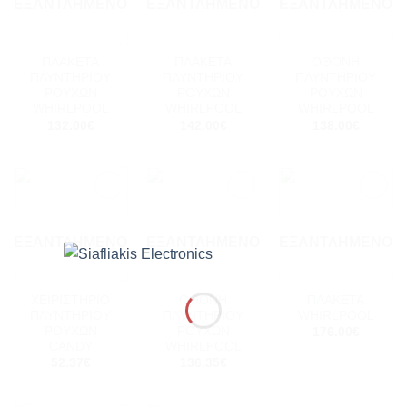
ΕΞΑΝΤΛΗΜΈΝΟ
ΕΞΑΝΤΛΗΜΈΝΟ
ΕΞΑΝΤΛΗΜΈΝΟ
ΠΛΑΚΕΤΑ
ΠΛΑΚΕΤΑ
ΟΘΟΝΗ
ΠΛΥΝΤΗΡΙΟΥ
ΠΛΥΝΤΗΡΙΟΥ
ΠΛΥΝΤΗΡΙΟΥ
ΡΟΥΧΩΝ
ΡΟΥΧΩΝ
ΡΟΥΧΩΝ
WHIRLPOOL
WHIRLPOOL
WHIRLPOOL
132.00
€
142.00
€
138.00
€
Add to
Add to
Add to
wishlist
wishlist
wishlist
ΕΞΑΝΤΛΗΜΈΝΟ
ΕΞΑΝΤΛΗΜΈΝΟ
ΕΞΑΝΤΛΗΜΈΝΟ
ΧΕΙΡΙΣΤΗΡΙΟ
ΟΘΟΝΗ
ΠΛΑΚΕΤΑ
ΠΛΥΝΤΗΡΙΟΥ
ΠΛΥΝΤΗΡΙΟΥ
WHIRLPOOL
ΡΟΥΧΩΝ
ΡΟΥΧΩΝ
176.00
€
CANDY
WHIRLPOOL
52.37
€
136.35
€