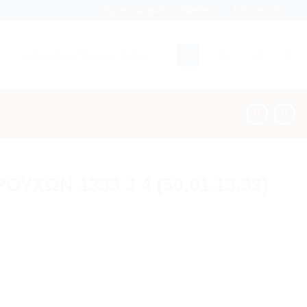
Σχετικά με εμάς
Προϊόντα
Επικοινωνία
Αναζήτηση
για:
ΥΧΩΝ 1333 J 4 (50.01.13.33)