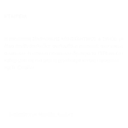
ΕΤΑΙΡΕΙΑ
Η επιχείρηση ΣΙΑΦΛΙΑΚΗΣ ΚΩΝΣΤΑΝΤΙΝΟΣ & ΣΙΑ ΟΕ, με
έδρα στη Θεσσαλονίκη, αναλαμβάνει επισκευές ηλεκτρικών
συσκευών. Η εταιρεία επισκευών ιδρύθηκε το 1978 και έχει
καθιερωθεί ως ένα από τα μεγαλύτερα κέντρα επισκευών
της Β. Ελλάδος.