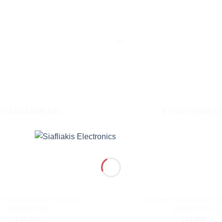
Add to
wishlist
ΕΞΑΝΤΛΗΜΈΝΟ
ΕΞΑΝΤΛΗΜΈΝ
+
 ΠΛΥΝΤΗΡΙΟΥ ΡΟΥΧΩΝ
ΟΘΟΝΗ ΠΛΥΝΤΗΡΙΟΥ 
WHIRLPOOL
WHIRLPOOL
138.00
€
132.00
€