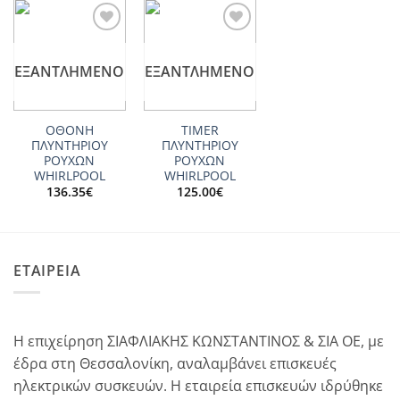
Add to
Add to
wishlist
wishlist
ΕΞΑΝΤΛΗΜΈΝΟ
ΕΞΑΝΤΛΗΜΈΝΟ
ΟΘΟΝΗ
TIMER
ΠΛΥΝΤΗΡΙΟΥ
ΠΛΥΝΤΗΡΙΟΥ
ΡΟΥΧΩΝ
ΡΟΥΧΩΝ
WHIRLPOOL
WHIRLPOOL
136.35
€
125.00
€
ΕΤΑΙΡΕΙΑ
Η επιχείρηση ΣΙΑΦΛΙΑΚΗΣ ΚΩΝΣΤΑΝΤΙΝΟΣ & ΣΙΑ ΟΕ, με
έδρα στη Θεσσαλονίκη, αναλαμβάνει επισκευές
ηλεκτρικών συσκευών. Η εταιρεία επισκευών ιδρύθηκε