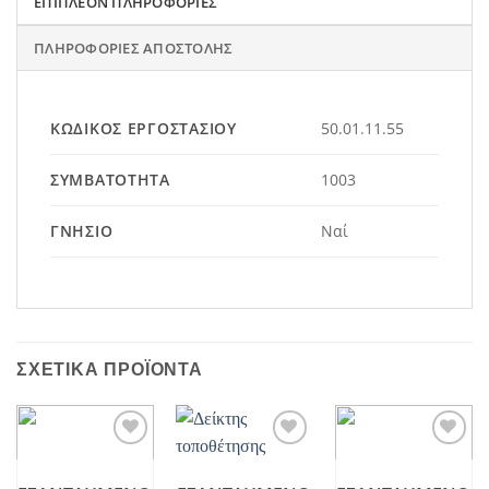
ΕΠΙΠΛΈΟΝ ΠΛΗΡΟΦΟΡΊΕΣ
ΠΛΗΡΟΦΟΡΊΕΣ ΑΠΟΣΤΟΛΉΣ
ΚΩΔΙΚΌΣ ΕΡΓΟΣΤΑΣΊΟΥ
50.01.11.55
ΣΥΜΒΑΤΌΤΗΤΑ
1003
ΓΝΉΣΙΟ
Ναί
ΣΧΕΤΙΚΆ ΠΡΟΪΌΝΤΑ
Add to
Add to
Add to
wishlist
wishlist
wishlist