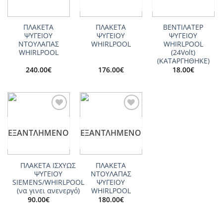
ΠΛΑΚΕΤΑ
ΠΛΑΚΕΤΑ
ΒΕΝΤΙΛΑΤΕΡ
ΨΥΓΕΙΟΥ
ΨΥΓΕΙΟΥ
ΨΥΓΕΙΟY
ΝΤΟΥΛΑΠΑΣ
WHIRLPOOL
WHIRLPOOL
WHIRLPOOL
(24Volt)
(ΚΑΤΑΡΓΗΘΗΚΕ)
240.00
€
176.00
€
18.00
€
Add to
Add to
wishlist
wishlist
ΕΞΑΝΤΛΗΜΈΝΟ
ΕΞΑΝΤΛΗΜΈΝΟ
ΠΛΑΚΕΤΑ ΙΣΧΥΩΣ
ΠΛΑΚΕΤΑ
ΨΥΓΕΙΟΥ
ΝΤΟΥΛΑΠΑΣ
SIEMENS/WHIRLPOOL
ΨΥΓΕΙΟΥ
(να γινει ανενεργό)
WHIRLPOOL
90.00
€
180.00
€