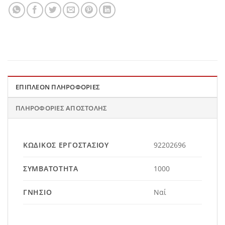
ΕΠΙΠΛΈΟΝ ΠΛΗΡΟΦΟΡΊΕΣ
ΠΛΗΡΟΦΟΡΊΕΣ ΑΠΟΣΤΟΛΉΣ
ΚΩΔΙΚΌΣ ΕΡΓΟΣΤΑΣΊΟΥ
92202696
ΣΥΜΒΑΤΌΤΗΤΑ
1000
ΓΝΉΣΙΟ
Ναί