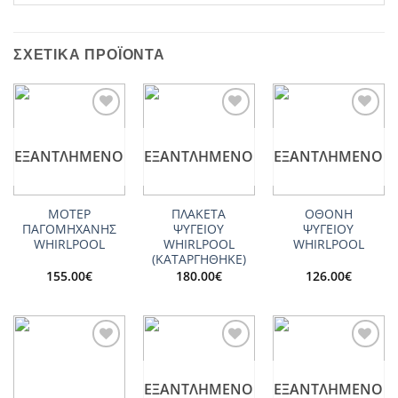
ΣΧΕΤΙΚΆ ΠΡΟΪΌΝΤΑ
Add to
Add to
Add to
wishlist
wishlist
wishlist
ΕΞΑΝΤΛΗΜΈΝΟ
ΕΞΑΝΤΛΗΜΈΝΟ
ΕΞΑΝΤΛΗΜΈΝΟ
ΜΟΤΕΡ
ΠΛΑΚΕΤΑ
ΟΘΟΝΗ
ΠΑΓΟΜΗΧΑΝΗΣ
ΨΥΓΕΙΟΥ
ΨΥΓΕΙΟΥ
WHIRLPOOL
WHIRLPOOL
WHIRLPOOL
(ΚΑΤΑΡΓΗΘΗΚΕ)
155.00
€
180.00
€
126.00
€
Add to
Add to
Add to
wishlist
wishlist
wishlist
ΕΞΑΝΤΛΗΜΈΝΟ
ΕΞΑΝΤΛΗΜΈΝΟ