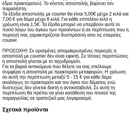
έδρα πρακτορείου). Το κόστος αποστολής βαρύνει τον
παραλήπτη.
Τα έξοδα αποστολής με courier θα είναι 5,00€ μέχρι 2 κιλά και
7,00 € για δέμα μέχρι 8 κιλά. Για κάθε επιπλέον κιλό η
χρέωση είναι 1.5€. Τα έξοδα μπορεί να υπερβούν αυτό το
ποσό λόγω του όγκου των προιόντων ή σε περίπτωση που η
περιοχή σας χαρακτηρίζεται δυσπρόσιτη απο τις εταιρείες
courier.
ΠΡΟΣΟΧΗ!: Σε ορισμένες απομακρυσμένες περιοχές η
αποστολή με courrier δεν είναι εφικτή. Σε τέτοιες περιπτώσεις
η αποστολή γίνεται με το ταχυδρομείο.
Για τα βαριά αντικείμενα που θέλετε να σας στείλουμε
συμφέρει η αποστολή με πρακτορείο μεταφορών. Η χρέωση
σε αυτή την περίπτωση μεταξύ 5 - 15 € για κάθε δέμα
αναλόγως το πρακτορείο και τον όγκο του δέματος ενώ
δυστυχώς δεν γίνεται δεκτή η αντικαταβολή. Σε αυτή τη
περίπτωση θα πρέπει να γίνει κατάθεση του ποσού της
παραγγελίας σε τραπεζικό μας λογαριασμό.
Σχετικά προϊόντα