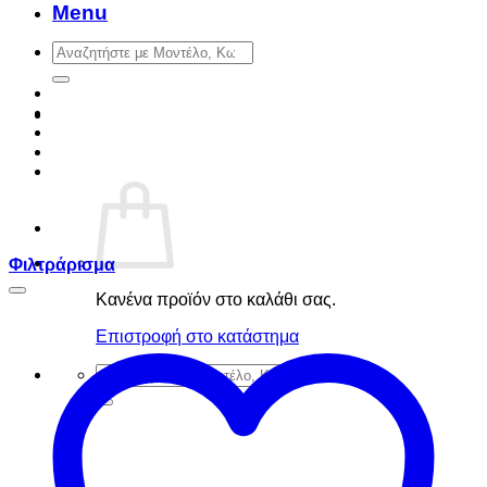
Menu
Αναζήτηση
για:
Φιλτράρισμα
Κανένα προϊόν στο καλάθι σας.
Επιστροφή στο κατάστημα
Αναζήτηση
για: