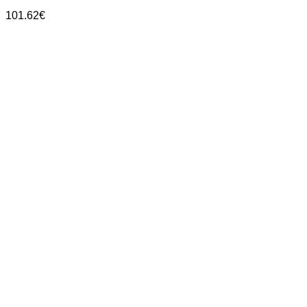
101.62
€