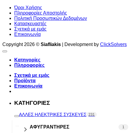
Όροι Χρήσης
Πληροφορίες Αποστολής
Πολιτική Προσωπικών Δεδομένων
Κατασκευαστές
Σχετικά με εμάς
Επικοινωνία
Copyright 2026 ©
Siafliakis
| Development by
ClickSolvers
Κατηγορίες
Πληροφορίες
Σχετικά με εμάς
Προϊόντα
Επικοινωνία
ΚΑΤΗΓΟΡΙΕΣ
ΑΛΛΕΣ ΗΛΕΚΤΡΙΚΕΣ ΣΥΣΚΕΥΕΣ
231
ΑΦΥΓΡΑΝΤΗΡΕΣ
1