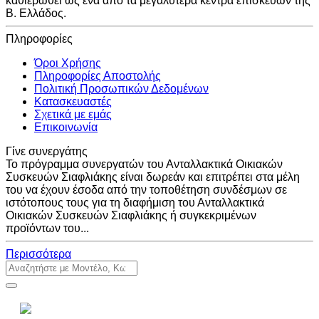
καθιερωθεί ως ένα από τα μεγαλύτερα κέντρα επισκευών της
Β. Ελλάδος.
Πληροφορίες
Όροι Χρήσης
Πληροφορίες Αποστολής
Πολιτική Προσωπικών Δεδομένων
Κατασκευαστές
Σχετικά με εμάς
Επικοινωνία
Γίνε συνεργάτης
Το πρόγραμμα συνεργατών του Ανταλλακτικά Οικιακών
Συσκευών Σιαφλιάκης είναι δωρεάν και επιτρέπει στα μέλη
του να έχουν έσοδα από την τοποθέτηση συνδέσμων σε
ιστότοπους τους για τη διαφήμιση του Ανταλλακτικά
Οικιακών Συσκευών Σιαφλιάκης ή συγκεκριμένων
προϊόντων του...
Περισσότερα