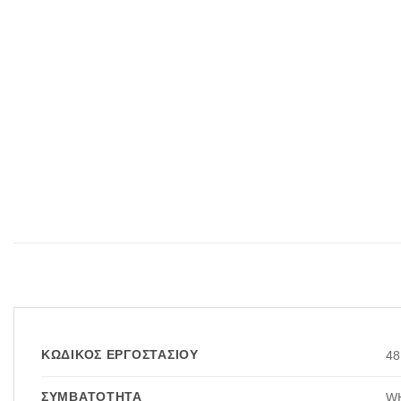
ΚΩΔΙΚΌΣ ΕΡΓΟΣΤΑΣΊΟΥ
48
ΣΥΜΒΑΤΌΤΗΤΑ
WH