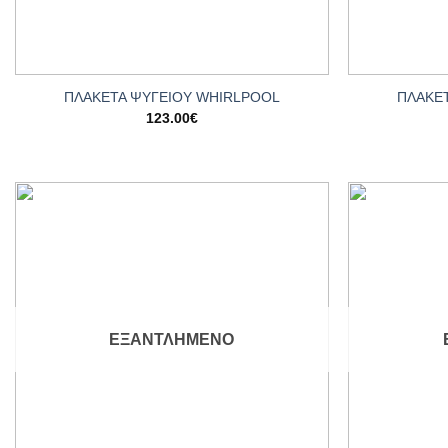
+
+
ΠΛΑΚΕ
ΠΛΑΚΕΤΑ ΨΥΓΕΙΟΥ WHIRLPOOL
123.00
€
Add to
wishlist
ΕΞΑΝΤΛΗΜΈΝΟ