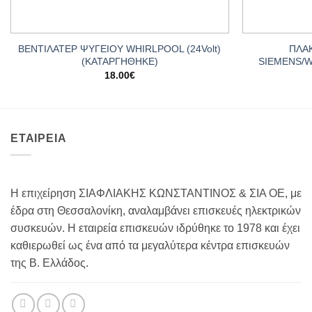
+
+
ΒΕΝΤΙΛΑΤΕΡ ΨΥΓΕΙΟY WHIRLPOOL (24Volt)
ΠΛΑΚ
(ΚΑΤΑΡΓΗΘΗΚΕ)
SIEMENS/WH
18.00
€
ΕΤΑΙΡΕΙΑ
Η επιχείρηση ΣΙΑΦΛΙΑΚΗΣ ΚΩΝΣΤΑΝΤΙΝΟΣ & ΣΙΑ ΟΕ, με
έδρα στη Θεσσαλονίκη, αναλαμβάνει επισκευές ηλεκτρικών
συσκευών. Η εταιρεία επισκευών ιδρύθηκε το 1978 και έχει
καθιερωθεί ως ένα από τα μεγαλύτερα κέντρα επισκευών
της Β. Ελλάδος.