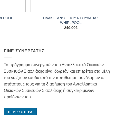
+
RLPOOL
ΠΛΑΚΕΤΑ ΨΥΓΕΙΟΥ ΝΤΟΥΛΑΠΑΣ
WHIRLPOOL
240.00
€
ΓΊΝΕ ΣΥΝΕΡΓΆΤΗΣ
Το πρόγραμμα συνεργατών του Ανταλλακτικά Οικιακών
Συσκευών Σιαφλιάκης είναι δωρεάν και επιτρέπει στα μέλη
του να έχουν έσοδα από την τοποθέτηση συνδέσμων σε
ιστότοπους τους για τη διαφήμιση του Ανταλλακτικά
Οικιακών Συσκευών Σιαφλιάκης ή συγκεκριμένων
προϊόντων του...
ΠΕΡΙΣΣΌΤΕΡΑ