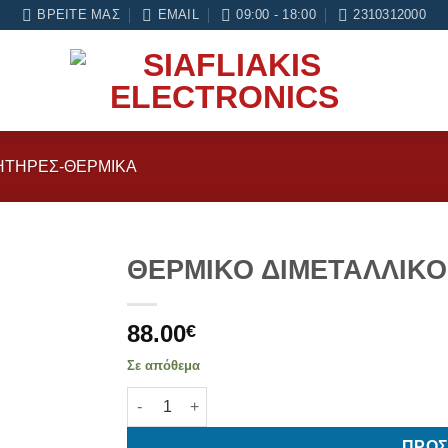
ι 6 μήνες εγγύηση σε κάθε εργασία Service
ΒΡΕΊΤΕ ΜΑΣ
EMAIL
09:00 - 18:00
2310312000
ΗΤΉΡΕΣ-ΘΕΡΜΙΚΆ
ΘΕΡΜΙΚΟ ΔΙΜΕΤΑΛΛΙΚΟ
Add to
88.00
wishlist
€
Σε απόθεμα
ΘΕΡΜΙΚΟ ΔΙΜΕΤΑΛΛΙΚΟ ΨΥΓΕΙΟΥ WHIRLPOOL
ΠΡΟΣ