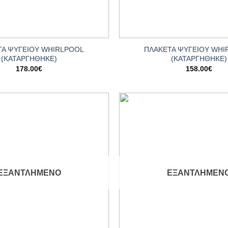
+
ΤΑ ΨΥΓΕΙΟΥ WHIRLPOOL
ΠΛΑΚΕΤΑ ΨΥΓΕΙΟΥ WHI
(ΚΑΤΑΡΓΗΘΗΚΕ)
(ΚΑΤΑΡΓΗΘΗΚΕ)
178.00
€
158.00
€
Add to
wishlist
ΕΞΑΝΤΛΗΜΈΝΟ
ΕΞΑΝΤΛΗΜΈΝ