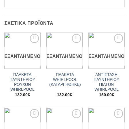
ΣΧΕΤΙΚΆ ΠΡΟΪΌΝΤΑ
Add to
Add to
Add to
wishlist
wishlist
wishlist
ΕΞΑΝΤΛΗΜΈΝΟ
ΕΞΑΝΤΛΗΜΈΝΟ
ΕΞΑΝΤΛΗΜΈΝΟ
ΠΛΑΚΕΤΑ
ΠΛΑΚΕΤΑ
ΑΝΤΙΣΤΑΣΗ
ΠΛΥΝΤΗΡΙΟΥ
WHIRLPOOL
ΠΛΥΝΤΗΡΙΟΥ
ΡΟΥΧΩΝ
(ΚΑΤΑΡΓΗΘΗΚΕ)
ΠΙΑΤΩΝ
WHIRLPOOL
WHIRLPOOL
132.00
€
132.00
€
150.00
€
Add to
Add to
Add to
wishlist
wishlist
wishlist