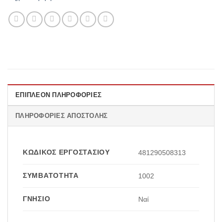
ΕΠΙΠΛΈΟΝ ΠΛΗΡΟΦΟΡΊΕΣ
ΠΛΗΡΟΦΟΡΊΕΣ ΑΠΟΣΤΟΛΉΣ
ΚΩΔΙΚΌΣ ΕΡΓΟΣΤΑΣΊΟΥ
481290508313
ΣΥΜΒΑΤΌΤΗΤΑ
1002
ΓΝΉΣΙΟ
Ναί