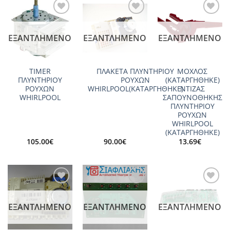
Add to
Add to
Add to
wishlist
wishlist
wishlist
ΕΞΑΝΤΛΗΜΈΝΟ
ΕΞΑΝΤΛΗΜΈΝΟ
ΕΞΑΝΤΛΗΜΈΝΟ
TIMER
ΠΛΑΚΕΤΑ ΠΛΥΝΤΗΡΙΟΥ
ΜΟΧΛΟΣ
ΠΛΥΝΤΗΡΙΟΥ
ΡΟΥΧΩΝ
(ΚΑΤΑΡΓΗΘΗΚΕ)
ΡΟΥΧΩΝ
WHIRLPOOL(ΚΑΤΑΡΓΗΘΗΚΕ)
ΝΤΙΖΑΣ
WHIRLPOOL
ΣΑΠΟΥΝΟΘΗΚΗΣ
ΠΛΥΝΤΗΡΙΟΥ
ΡΟΥΧΩΝ
WHIRLPOOL
(ΚΑΤΑΡΓΗΘΗΚΕ)
105.00
€
90.00
€
13.69
€
Add to
Add to
Add to
wishlist
wishlist
wishlist
ΕΞΑΝΤΛΗΜΈΝΟ
ΕΞΑΝΤΛΗΜΈΝΟ
ΕΞΑΝΤΛΗΜΈΝΟ