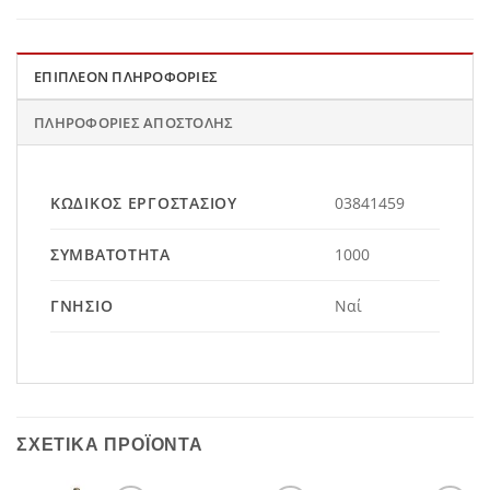
ΕΠΙΠΛΈΟΝ ΠΛΗΡΟΦΟΡΊΕΣ
ΠΛΗΡΟΦΟΡΊΕΣ ΑΠΟΣΤΟΛΉΣ
ΚΩΔΙΚΌΣ ΕΡΓΟΣΤΑΣΊΟΥ
03841459
ΣΥΜΒΑΤΌΤΗΤΑ
1000
ΓΝΉΣΙΟ
Ναί
ΣΧΕΤΙΚΆ ΠΡΟΪΌΝΤΑ