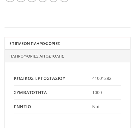
ΕΠΙΠΛΈΟΝ ΠΛΗΡΟΦΟΡΊΕΣ
ΠΛΗΡΟΦΟΡΊΕΣ ΑΠΟΣΤΟΛΉΣ
ΚΩΔΙΚΌΣ ΕΡΓΟΣΤΑΣΊΟΥ
41001282
ΣΥΜΒΑΤΌΤΗΤΑ
1000
ΓΝΉΣΙΟ
Ναί