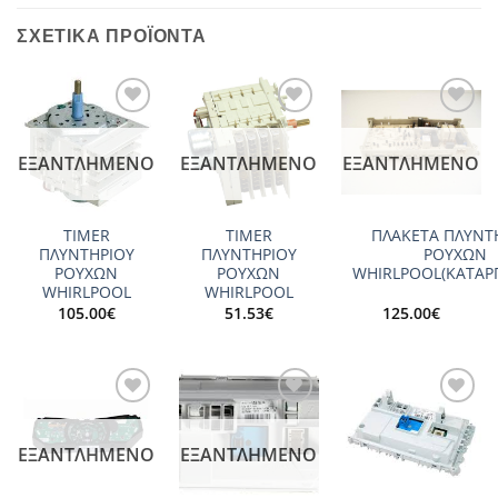
ΣΧΕΤΙΚΆ ΠΡΟΪΌΝΤΑ
Add to
Add to
Add to
wishlist
wishlist
wishlist
ΕΞΑΝΤΛΗΜΈΝΟ
ΕΞΑΝΤΛΗΜΈΝΟ
ΕΞΑΝΤΛΗΜΈΝΟ
TIMER
TIMER
ΠΛΑΚΕΤΑ ΠΛΥΝΤ
ΠΛΥΝΤΗΡΙΟΥ
ΠΛΥΝΤΗΡΙΟΥ
ΡΟΥΧΩΝ
ΡΟΥΧΩΝ
ΡΟΥΧΩΝ
WHIRLPOOL(ΚΑΤΑΡ
WHIRLPOOL
WHIRLPOOL
105.00
€
51.53
€
125.00
€
Add to
Add to
Add to
wishlist
wishlist
wishlist
ΕΞΑΝΤΛΗΜΈΝΟ
ΕΞΑΝΤΛΗΜΈΝΟ