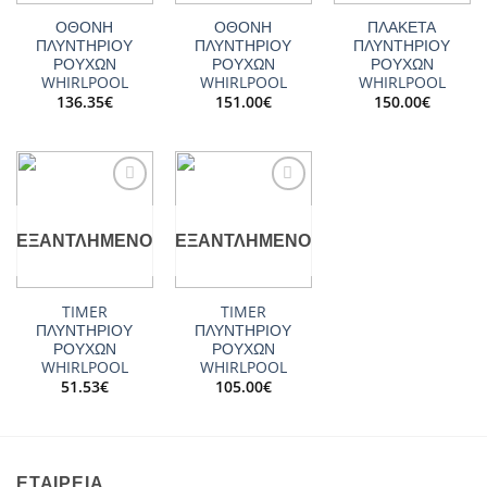
ΟΘΟΝΗ
ΟΘΟΝΗ
ΠΛΑΚΕΤΑ
ΠΛΥΝΤΗΡΙΟΥ
ΠΛΥΝΤΗΡΙΟΥ
ΠΛΥΝΤΗΡΙΟΥ
ΡΟΥΧΩΝ
ΡΟΥΧΩΝ
ΡΟΥΧΩΝ
WHIRLPOOL
WHIRLPOOL
WHIRLPOOL
136.35
€
151.00
€
150.00
€
Add to
Add to
wishlist
wishlist
ΕΞΑΝΤΛΗΜΈΝΟ
ΕΞΑΝΤΛΗΜΈΝΟ
TIMER
TIMER
ΠΛΥΝΤΗΡΙΟΥ
ΠΛΥΝΤΗΡΙΟΥ
ΡΟΥΧΩΝ
ΡΟΥΧΩΝ
WHIRLPOOL
WHIRLPOOL
51.53
€
105.00
€
ΕΤΑΙΡΕΙΑ