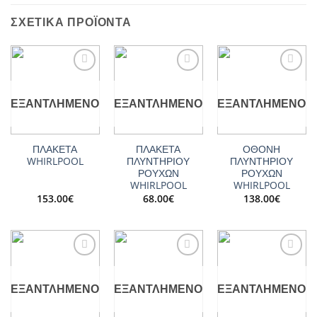
ΣΧΕΤΙΚΆ ΠΡΟΪΌΝΤΑ
Add to
Add to
Add to
wishlist
wishlist
wishlist
ΕΞΑΝΤΛΗΜΈΝΟ
ΕΞΑΝΤΛΗΜΈΝΟ
ΕΞΑΝΤΛΗΜΈΝΟ
ΠΛΑΚΕΤΑ
ΠΛΑΚΕΤΑ
ΟΘΟΝΗ
WHIRLPOOL
ΠΛΥΝΤΗΡΙΟΥ
ΠΛΥΝΤΗΡΙΟΥ
ΡΟΥΧΩΝ
ΡΟΥΧΩΝ
WHIRLPOOL
WHIRLPOOL
153.00
€
68.00
€
138.00
€
Add to
Add to
Add to
wishlist
wishlist
wishlist
ΕΞΑΝΤΛΗΜΈΝΟ
ΕΞΑΝΤΛΗΜΈΝΟ
ΕΞΑΝΤΛΗΜΈΝΟ