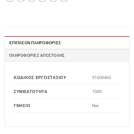
ΕΠΙΠΛΈΟΝ ΠΛΗΡΟΦΟΡΊΕΣ
ΠΛΗΡΟΦΟΡΊΕΣ ΑΠΟΣΤΟΛΉΣ
ΚΩΔΙΚΌΣ ΕΡΓΟΣΤΑΣΊΟΥ
91600465
ΣΥΜΒΑΤΌΤΗΤΑ
1000
ΓΝΉΣΙΟ
Ναί