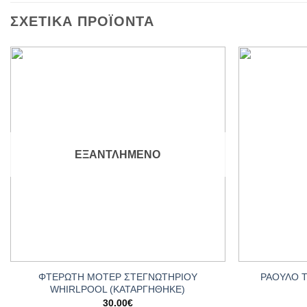
ΣΧΕΤΙΚΆ ΠΡΟΪΌΝΤΑ
Add to
wishlist
ΕΞΑΝΤΛΗΜΈΝΟ
+
+
ΦΤΕΡΩΤΗ ΜΟΤΕΡ ΣΤΕΓΝΩΤΗΡΙΟΥ
ΡΑΟΥΛΟ 
WHIRLPOOL (ΚΑΤΑΡΓΗΘΗΚΕ)
30.00
€