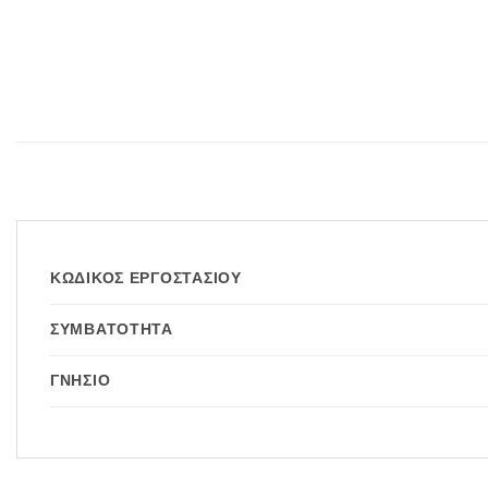
ΚΩΔΙΚΌΣ ΕΡΓΟΣΤΑΣΊΟΥ
ΣΥΜΒΑΤΌΤΗΤΑ
ΓΝΉΣΙΟ