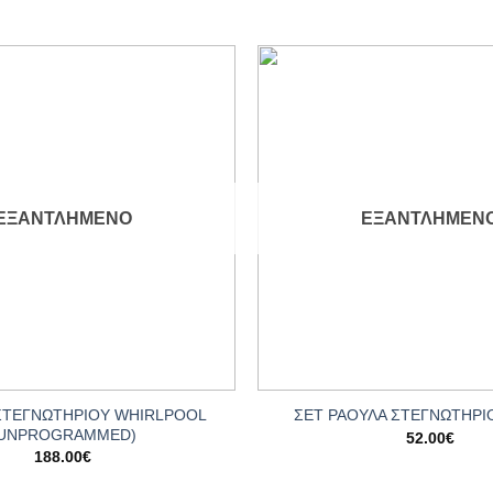
Add to
wishlist
ΕΞΑΝΤΛΗΜΈΝΟ
ΕΞΑΝΤΛΗΜΈΝ
+
ΣΤΕΓΝΩΤΗΡΙΟΥ WHIRLPOOL
ΣΕΤ ΡΑΟΥΛΑ ΣΤΕΓΝΩΤΗΡΙ
(UNPROGRAMMED)
52.00
€
188.00
€