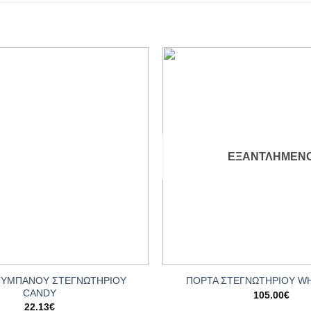
Add to
wishlist
ΕΞΑΝΤΛΗΜΈΝ
+
ΤΥΜΠΑΝΟΥ ΣΤΕΓΝΩΤΗΡΙΟΥ
ΠΟΡΤΑ ΣΤΕΓΝΩΤΗΡΙΟΥ W
CANDY
105.00
€
22.13
€