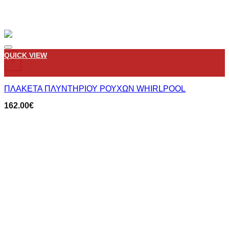
Add to wishlist
QUICK VIEW
+
ΠΛΑΚΕΤΑ ΠΛΥΝΤΗΡΙΟΥ ΡΟΥΧΩΝ WHIRLPOOL
162.00
€