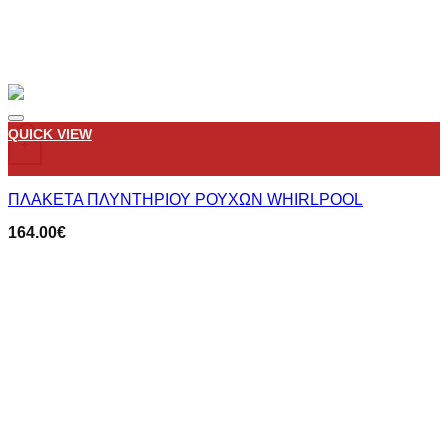
Add to wishlist
QUICK VIEW
+
ΠΛΑΚΕΤΑ ΠΛΥΝΤΗΡΙΟΥ ΡΟΥΧΩΝ WHIRLPOOL
164.00
€