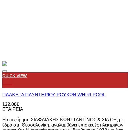
Add to wishlist
QUICK VIEW
+
ΠΛΑΚΕΤΑ ΠΛΥΝΤΗΡΙΟΥ ΡΟΥΧΩΝ WHIRLPOOL
132.00
€
ΕΤΑΙΡΕΙΑ
Η επιχείρηση ΣΙΑΦΛΙΑΚΗΣ ΚΩΝΣΤΑΝΤΙΝΟΣ & ΣΙΑ ΟΕ, με
έδρα στη Θεσσαλονίκη, αναλαμβάνει επισκευές ηλεκτρικών