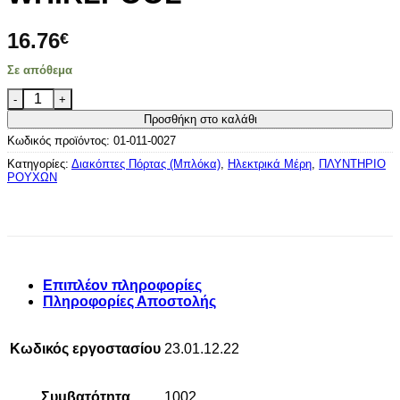
16.76
€
Σε απόθεμα
ΔΙΑΚΟΠΤΗΣ ΠΟΡΤΑΣ ΠΛΥΝΤΗΡΙΟΥ ΡΟΥΧΩΝ WHIRLPOOL 
Προσθήκη στο καλάθι
Κωδικός προϊόντος:
01-011-0027
Κατηγορίες:
Διακόπτες Πόρτας (Μπλόκα)
,
Ηλεκτρικά Μέρη
,
ΠΛΥΝΤΗΡΙΟ
ΡΟΥΧΩΝ
Επιπλέον πληροφορίες
Πληροφορίες Αποστολής
Κωδικός εργοστασίου
23.01.12.22
Συμβατότητα
1002