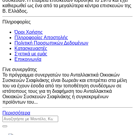
συσκευών. Η εταιρεία επισκευών ιδρύθηκε το 1978 και έχει
καθιερωθεί ως ένα από τα μεγαλύτερα κέντρα επισκευών της
Β. Ελλάδος.
Πληροφορίες
Όροι Χρήσης
Πληροφορίες Αποστολής
Πολιτική Προσωπικών Δεδομένων
Κατασκευαστές
Σχετικά με εμάς
Επικοινωνία
Γίνε συνεργάτης
Το πρόγραμμα συνεργατών του Ανταλλακτικά Οικιακών
Συσκευών Σιαφλιάκης είναι δωρεάν και επιτρέπει στα μέλη
του να έχουν έσοδα από την τοποθέτηση συνδέσμων σε
ιστότοπους τους για τη διαφήμιση του Ανταλλακτικά
Οικιακών Συσκευών Σιαφλιάκης ή συγκεκριμένων
προϊόντων του...
Περισσότερα