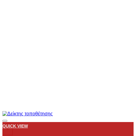
Add to wishlist
QUICK VIEW
+