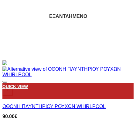
ΕΞΑΝΤΛΗΜΈΝΟ
ΕΞΑΝΤΛΗΜΈΝΟ
ΕΞΑΝΤΛΗΜΈΝΟ
ΕΞΑΝΤΛΗΜΈΝΟ
ΕΞΑΝΤΛΗΜΈΝΟ
ΕΞΑΝΤΛΗΜΈΝΟ
ΕΞΑΝΤΛΗΜΈΝΟ
ΕΞΑΝΤΛΗΜΈΝΟ
Add to wishlist
QUICK VIEW
+
ΟΘΟΝΗ ΠΛΥΝΤΗΡΙΟΥ ΡΟΥΧΩΝ WHIRLPOOL
90.00
€