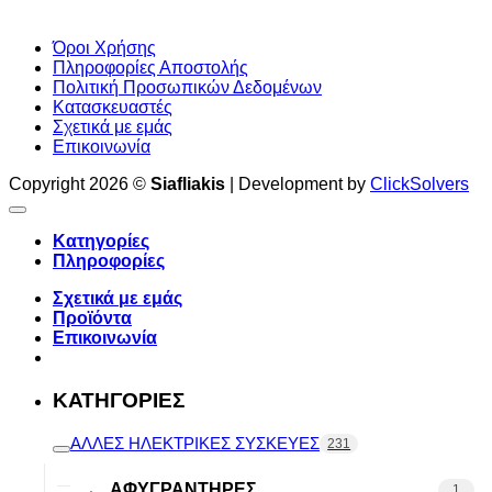
Όροι Χρήσης
Πληροφορίες Αποστολής
Πολιτική Προσωπικών Δεδομένων
Κατασκευαστές
Σχετικά με εμάς
Επικοινωνία
Copyright 2026 ©
Siafliakis
| Development by
ClickSolvers
Κατηγορίες
Πληροφορίες
Σχετικά με εμάς
Προϊόντα
Επικοινωνία
ΚΑΤΗΓΟΡΙΕΣ
ΑΛΛΕΣ ΗΛΕΚΤΡΙΚΕΣ ΣΥΣΚΕΥΕΣ
231
ΑΦΥΓΡΑΝΤΗΡΕΣ
1