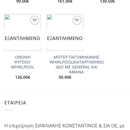
90.00
€
161.00
€
130.50
€
Add to
Add to
wishlist
wishlist
ΕΞΑΝΤΛΗΜΈΝΟ
ΕΞΑΝΤΛΗΜΈΝΟ
ΟΘΟΝΗ
ΜΟΤΕΡ ΠΑΓΟΜΗΧΑΝΗΣ
ΨΥΓΕΙΟΥ
WHIRLPOOL(ΚΑΤΑΡΓΗΘΗΚΕ)
WHIRLPOOL
ΙΔΙΟ ΜΕ GENERAL KAI
AMANA
126.00
€
50.00
€
ΕΤΑΙΡΕΙΑ
Η επιχείρηση ΣΙΑΦΛΙΑΚΗΣ ΚΩΝΣΤΑΝΤΙΝΟΣ & ΣΙΑ ΟΕ, με