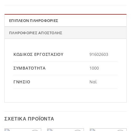
ΕΠΙΠΛΈΟΝ ΠΛΗΡΟΦΟΡΊΕΣ
ΠΛΗΡΟΦΟΡΊΕΣ ΑΠΟΣΤΟΛΉΣ
ΚΩΔΙΚΌΣ ΕΡΓΟΣΤΑΣΊΟΥ
91602603
ΣΥΜΒΑΤΌΤΗΤΑ
1000
ΓΝΉΣΙΟ
Ναί
ΣΧΕΤΙΚΆ ΠΡΟΪΌΝΤΑ