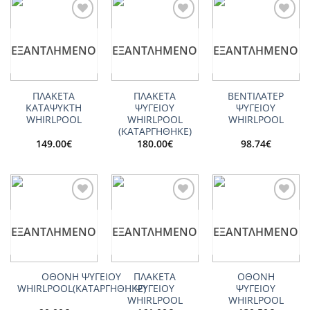
Add to
Add to
Add to
wishlist
wishlist
wishlist
ΕΞΑΝΤΛΗΜΈΝΟ
ΕΞΑΝΤΛΗΜΈΝΟ
ΕΞΑΝΤΛΗΜΈΝΟ
ΠΛΑΚΕΤΑ
ΠΛΑΚΕΤΑ
ΒΕΝΤΙΛΑΤΕΡ
ΚΑΤΑΨΥΚΤΗ
ΨΥΓΕΙΟΥ
ΨΥΓΕΙΟY
WHIRLPOOL
WHIRLPOOL
WHIRLPOOL
(ΚΑΤΑΡΓΗΘΗΚΕ)
149.00
€
180.00
€
98.74
€
Add to
Add to
Add to
wishlist
wishlist
wishlist
ΕΞΑΝΤΛΗΜΈΝΟ
ΕΞΑΝΤΛΗΜΈΝΟ
ΕΞΑΝΤΛΗΜΈΝΟ
ΟΘΟΝΗ ΨΥΓΕΙΟΥ
ΠΛΑΚΕΤΑ
ΟΘΟΝΗ
WHIRLPOOL(ΚΑΤΑΡΓΗΘΗΚΕ)
ΨΥΓΕΙΟΥ
ΨΥΓΕΙΟΥ
WHIRLPOOL
WHIRLPOOL