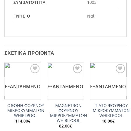
ΣΥΜΒΑΤΌΤΗΤΑ
1003
ΓΝΉΣΙΟ
Ναί
ΣΧΕΤΙΚΆ ΠΡΟΪΌΝΤΑ
Add to
Add to
Add to
wishlist
wishlist
wishlist
ΕΞΑΝΤΛΗΜΈΝΟ
ΕΞΑΝΤΛΗΜΈΝΟ
ΕΞΑΝΤΛΗΜΈΝΟ
ΟΘΟΝΗ ΦΟΥΡΝΟΥ
MAGNETRON
ΠΙΑΤΟ ΦΟΥΡΝΟΥ
ΜΙΚΡΟΚΥΜΜΑΤΩΝ
ΦΟΥΡΝΟΥ
ΜΙΚΡΟΚΥΜΜΑΤΩΝ
WHIRLPOOL
ΜΙΚΡΟΚΥΜΜΑΤΩΝ
WHIRLPOOL
WHIRLPOOL
114.00
€
18.00
€
82.00
€