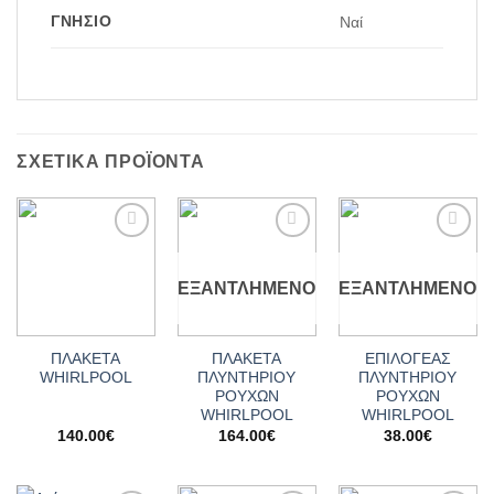
ΓΝΉΣΙΟ
Ναί
ΣΧΕΤΙΚΆ ΠΡΟΪΌΝΤΑ
Add to
Add to
Add to
wishlist
wishlist
wishlist
ΕΞΑΝΤΛΗΜΈΝΟ
ΕΞΑΝΤΛΗΜΈΝΟ
ΠΛΑΚΕΤΑ
ΠΛΑΚΕΤΑ
ΕΠΙΛΟΓΕΑΣ
WHIRLPOOL
ΠΛΥΝΤΗΡΙΟΥ
ΠΛΥΝΤΗΡΙΟΥ
ΡΟΥΧΩΝ
ΡΟΥΧΩΝ
WHIRLPOOL
WHIRLPOOL
140.00
€
164.00
€
38.00
€