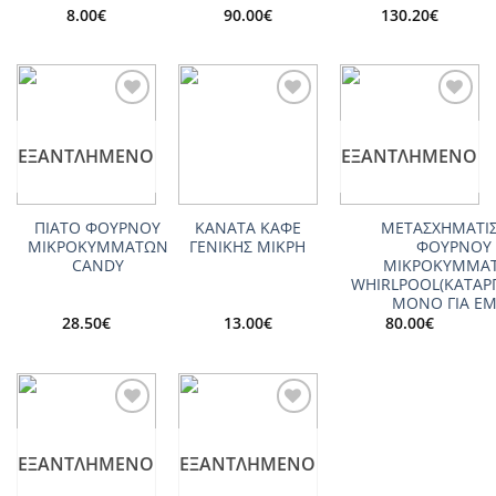
8.00
€
90.00
€
130.20
€
Add to
Add to
Add to
wishlist
wishlist
wishlist
ΕΞΑΝΤΛΗΜΈΝΟ
ΕΞΑΝΤΛΗΜΈΝΟ
ΠΙΑΤΟ ΦΟΥΡΝΟΥ
ΚΑΝΑΤΑ ΚΑΦΕ
ΜΕΤΑΣΧΗΜΑΤΙ
ΜΙΚΡΟΚΥΜΜΑΤΩΝ
ΓΕΝΙΚΗΣ ΜΙΚΡΗ
ΦΟΥΡΝΟΥ
CANDY
ΜΙΚΡΟΚΥΜΜΑ
WHIRLPOOL(ΚΑΤΑΡ
ΜΟΝΟ ΓΙΑ Ε
28.50
€
13.00
€
80.00
€
Add to
Add to
wishlist
wishlist
ΕΞΑΝΤΛΗΜΈΝΟ
ΕΞΑΝΤΛΗΜΈΝΟ