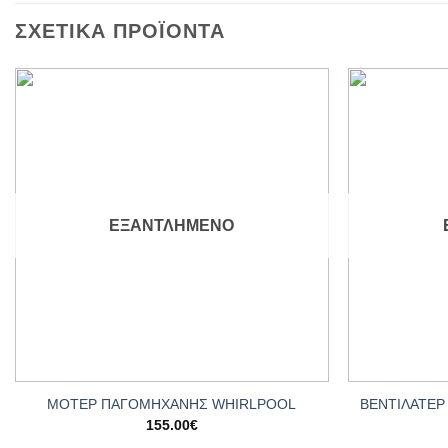
ΣΧΕΤΙΚΆ ΠΡΟΪΌΝΤΑ
Add to
wishlist
ΕΞΑΝΤΛΗΜΈΝΟ
+
+
ΒΕΝΤΙΛΑΤΕΡ
ΜΟΤΕΡ ΠΑΓΟΜΗΧΑΝΗΣ WHIRLPOOL
155.00
€