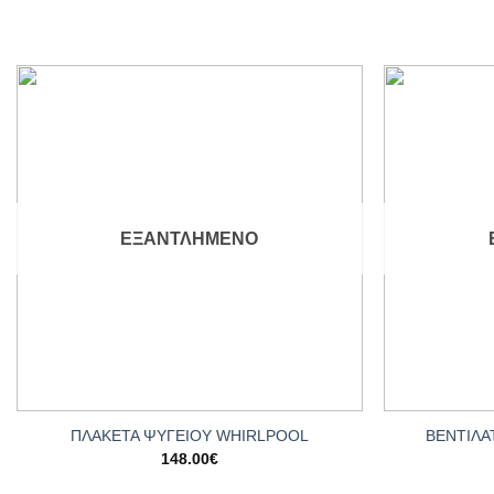
Add to
wishlist
ΕΞΑΝΤΛΗΜΈΝΟ
+
+
ΠΛΑΚΕΤΑ ΨΥΓΕΙΟΥ WHIRLPOOL
ΒΕΝΤΙΛΑ
148.00
€