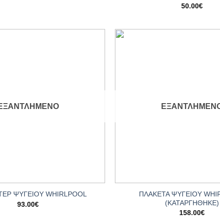
50.00
€
Add to
wishlist
ΕΞΑΝΤΛΗΜΈΝΟ
ΕΞΑΝΤΛΗΜΈΝ
+
ΠΛΑΚΕΤΑ ΨΥΓΕΙΟΥ WHI
ΤΕΡ ΨΥΓΕΙΟY WHIRLPOOL
(ΚΑΤΑΡΓΗΘΗΚΕ)
93.00
€
158.00
€