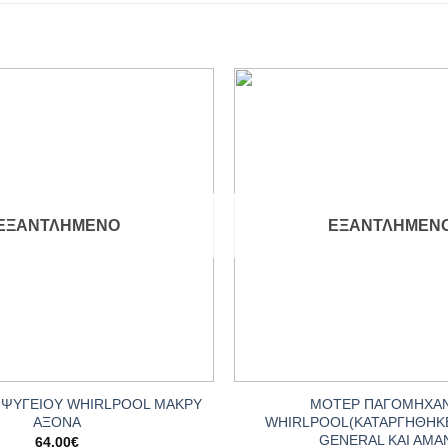
Add to
wishlist
ΕΞΑΝΤΛΗΜΈΝΟ
ΕΞΑΝΤΛΗΜΈΝ
+
 ΨΥΓΕΙΟΥ WHIRLPOOL ΜΑΚΡΥ
ΜΟΤΕΡ ΠΑΓΟΜΗΧΑ
ΑΞΟΝΑ
WHIRLPOOL(ΚΑΤΑΡΓΗΘΗΚΕ
GENERAL KAI AMA
64.00
€