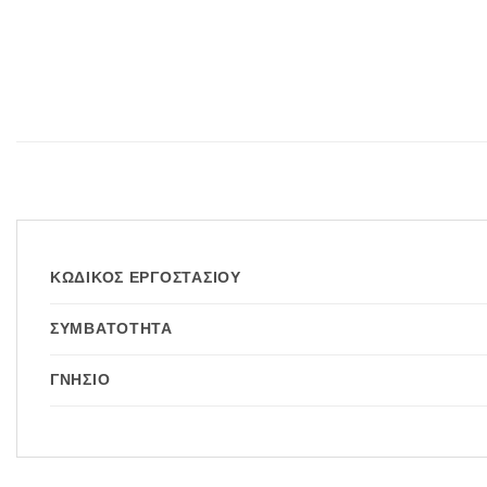
ΚΩΔΙΚΌΣ ΕΡΓΟΣΤΑΣΊΟΥ
ΣΥΜΒΑΤΌΤΗΤΑ
ΓΝΉΣΙΟ