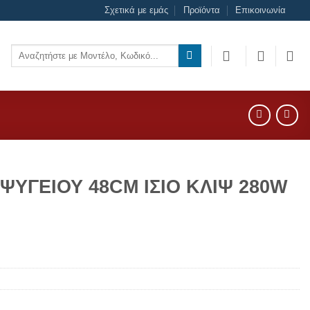
Σχετικά με εμάς
Προϊόντα
Επικοινωνία
Αναζήτηση
για:
ΥΓΕΙΟΥ 48CM ΙΣΙΟ ΚΛΙΨ 280W