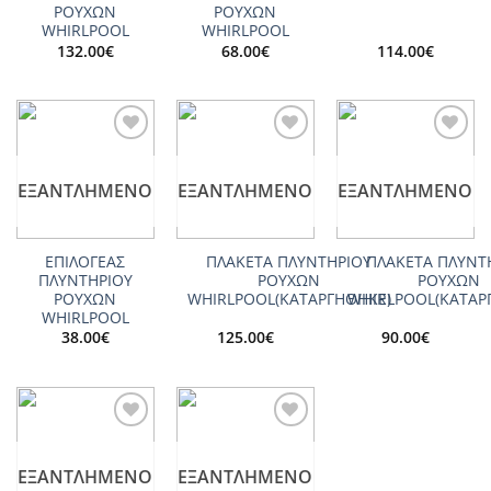
ΡΟΥΧΩΝ
ΡΟΥΧΩΝ
WHIRLPOOL
WHIRLPOOL
132.00
€
68.00
€
114.00
€
Add to
Add to
Add to
wishlist
wishlist
wishlist
ΕΞΑΝΤΛΗΜΈΝΟ
ΕΞΑΝΤΛΗΜΈΝΟ
ΕΞΑΝΤΛΗΜΈΝΟ
ΕΠΙΛΟΓΕΑΣ
ΠΛΑΚΕΤΑ ΠΛΥΝΤΗΡΙΟΥ
ΠΛΑΚΕΤΑ ΠΛΥΝΤ
ΠΛΥΝΤΗΡΙΟΥ
ΡΟΥΧΩΝ
ΡΟΥΧΩΝ
ΡΟΥΧΩΝ
WHIRLPOOL(ΚΑΤΑΡΓΗΘΗΚΕ)
WHIRLPOOL(ΚΑΤΑΡ
WHIRLPOOL
38.00
€
125.00
€
90.00
€
Add to
Add to
wishlist
wishlist
ΕΞΑΝΤΛΗΜΈΝΟ
ΕΞΑΝΤΛΗΜΈΝΟ