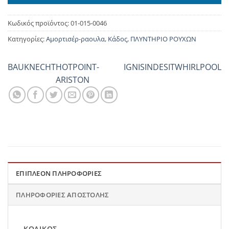
Κωδικός προϊόντος:
01-015-0046
Κατηγορίες:
Αμορτισέρ-ραουλα
,
Κάδος
,
ΠΛΥΝΤΗΡΙΟ ΡΟΥΧΩΝ
BAUKNECHT
HOTPOINT-
IGNIS
INDESIT
WHIRLPOOL
ARISTON
ΕΠΙΠΛΈΟΝ ΠΛΗΡΟΦΟΡΊΕΣ
ΠΛΗΡΟΦΟΡΊΕΣ ΑΠΟΣΤΟΛΉΣ
ΚΩΔΙΚΌΣ