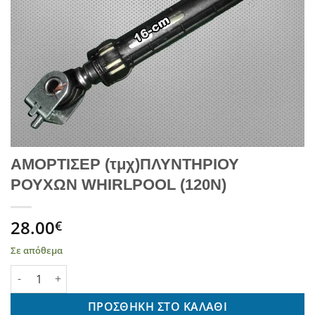
ΑΜΟΡΤΙΣΕΡ (τμχ)ΠΛΥΝΤΗΡΙΟΥ
ΡΟΥΧΩΝ WHIRLPOOL (120N)
28.00
€
Σε απόθεμα
ΑΜΟΡΤΙΣΕΡ (τμχ)ΠΛΥΝΤΗΡΙΟΥ ΡΟΥΧΩΝ WHIRLPOOL (120N) πο
ΠΡΟΣΘΉΚΗ ΣΤΟ ΚΑΛΆΘΙ