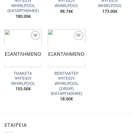
ΨΥΓΕΙΟΥ
ΨΥΓΕΙΟY
ΨΥΓΕΙΟΥ
WHIRLPOOL
WHIRLPOOL
WHIRLPOOL
(ΚΑΤΑΡΓΗΘΗΚΕ)
98.74
€
173.00
€
180.00
€
Add to
Add to
wishlist
wishlist
ΕΞΑΝΤΛΗΜΈΝΟ
ΕΞΑΝΤΛΗΜΈΝΟ
ΠΛΑΚΕΤΑ
ΒΕΝΤΙΛΑΤΕΡ
ΨΥΓΕΙΟΥ
ΨΥΓΕΙΟY
WHIRLPOOL
WHIRLPOOL
(24Volt)
155.00
€
(ΚΑΤΑΡΓΗΘΗΚΕ)
18.00
€
ΕΤΑΙΡΕΙΑ