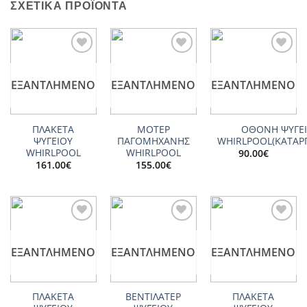
ΣΧΕΤΙΚΆ ΠΡΟΪΌΝΤΑ
Add to
Add to
Add to
wishlist
wishlist
wishlist
ΕΞΑΝΤΛΗΜΈΝΟ
ΕΞΑΝΤΛΗΜΈΝΟ
ΕΞΑΝΤΛΗΜΈΝΟ
ΠΛΑΚΕΤΑ
ΜΟΤΕΡ
ΟΘΟΝΗ ΨΥΓΕ
ΨΥΓΕΙΟΥ
ΠΑΓΟΜΗΧΑΝΗΣ
WHIRLPOOL(ΚΑΤΑΡ
WHIRLPOOL
WHIRLPOOL
90.00
€
161.00
€
155.00
€
Add to
Add to
Add to
wishlist
wishlist
wishlist
ΕΞΑΝΤΛΗΜΈΝΟ
ΕΞΑΝΤΛΗΜΈΝΟ
ΕΞΑΝΤΛΗΜΈΝΟ
ΠΛΑΚΕΤΑ
ΒΕΝΤΙΛΑΤΕΡ
ΠΛΑΚΕΤΑ