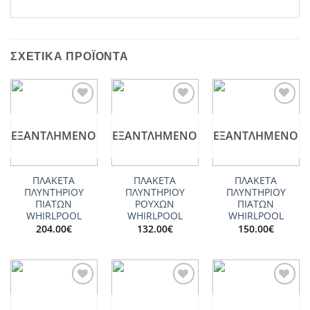
ΣΧΕΤΙΚΆ ΠΡΟΪΌΝΤΑ
Add to
Add to
Add to
wishlist
wishlist
wishlist
ΕΞΑΝΤΛΗΜΈΝΟ
ΕΞΑΝΤΛΗΜΈΝΟ
ΕΞΑΝΤΛΗΜΈΝΟ
ΠΛΑΚΕΤΑ
ΠΛΑΚΕΤΑ
ΠΛΑΚΕΤΑ
ΠΛΥΝΤΗΡΙΟΥ
ΠΛΥΝΤΗΡΙΟΥ
ΠΛΥΝΤΗΡΙΟΥ
ΠΙΑΤΩΝ
ΡΟΥΧΩΝ
ΠΙΑΤΩΝ
WHIRLPOOL
WHIRLPOOL
WHIRLPOOL
204.00
€
132.00
€
150.00
€
Add to
Add to
Add to
wishlist
wishlist
wishlist