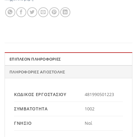
ΕΠΙΠΛΈΟΝ ΠΛΗΡΟΦΟΡΊΕΣ
ΠΛΗΡΟΦΟΡΊΕΣ ΑΠΟΣΤΟΛΉΣ
ΚΩΔΙΚΌΣ ΕΡΓΟΣΤΑΣΊΟΥ
481990501223
ΣΥΜΒΑΤΌΤΗΤΑ
1002
ΓΝΉΣΙΟ
Ναί